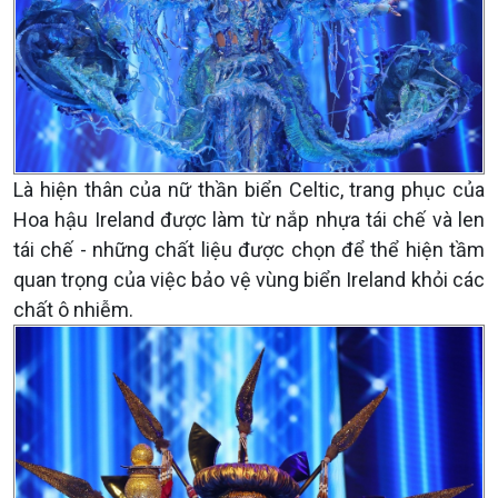
Là hiện thân của nữ thần biển Celtic, trang phục của
Hoa hậu Ireland được làm từ nắp nhựa tái chế và len
tái chế - những chất liệu được chọn để thể hiện tầm
quan trọng của việc bảo vệ vùng biển Ireland khỏi các
chất ô nhiễm.