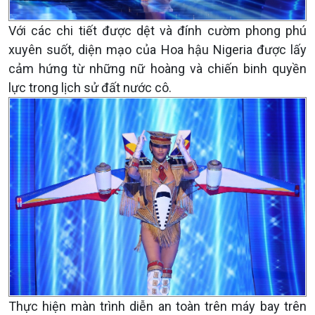
Với các chi tiết được dệt và đính cườm phong phú
xuyên suốt, diện mạo của Hoa hậu Nigeria được lấy
cảm hứng từ những nữ hoàng và chiến binh quyền
lực trong lịch sử đất nước cô.
Thực hiện màn trình diễn an toàn trên máy bay trên