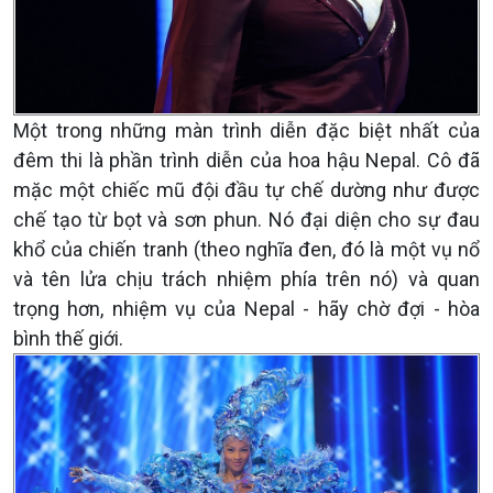
Một trong những màn trình diễn đặc biệt nhất của
đêm thi là phần trình diễn của hoa hậu Nepal. Cô đã
mặc một chiếc mũ đội đầu tự chế dường như được
chế tạo từ bọt và sơn phun. Nó đại diện cho sự đau
khổ của chiến tranh (theo nghĩa đen, đó là một vụ nổ
và tên lửa chịu trách nhiệm phía trên nó) và quan
trọng hơn, nhiệm vụ của Nepal - hãy chờ đợi - hòa
bình thế giới.