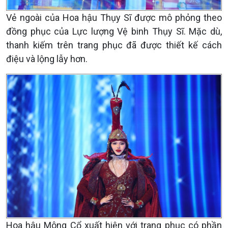
Vẻ ngoài của Hoa hậu Thụy Sĩ được mô phỏng theo
đồng phục của Lực lượng Vệ binh Thụy Sĩ. Mặc dù,
thanh kiếm trên trang phục đã được thiết kế cách
điệu và lộng lẫy hơn.
Hoa hậu Mông Cổ xuất hiện với trang phục có phần