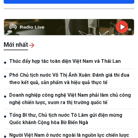
Mới nhất
Thúc đẩy hợp tác toàn diện Việt Nam và Thái Lan
●
Phó Chủ tịch nước Võ Thị Ánh Xuân: Đánh giá thi đua
●
theo kết quả, sản phẩm và hiệu quả thực tế
Doanh nghiệp công nghệ Việt Nam phải làm chủ công
●
nghệ chiến lược, vươn ra thị trường quốc tế
Tổng Bí thư, Chủ tịch nước Tô Lâm gửi điện mừng
●
Quốc khánh Cộng hòa Bờ Biển Ngà
Người Việt Nam ở nước ngoài là nguồn lực chiến lược
●