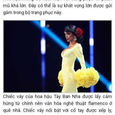
mũ khá lớn. Đây có thể là sự khát vọng lớn được gửi
gắm trong bộ trang phục này.
Chiếc váy của hoa hậu Tây Ban Nha được lấy cảm
hứng từ chính nền văn hóa nghệ thuật flamenco ở
quê nhà. Chiếc váy nổi bật với cổ tay được xếp ly,