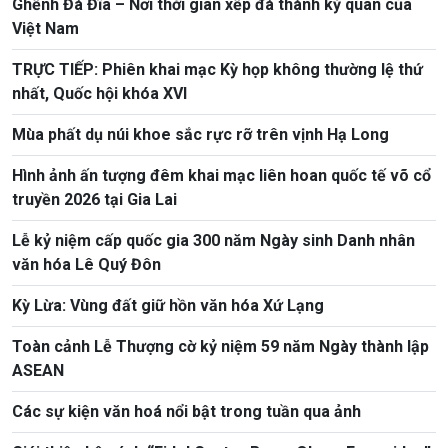
Ghềnh Đá Đĩa – Nơi thời gian xếp đá thành kỳ quan của
Việt Nam
TRỰC TIẾP: Phiên khai mạc Kỳ họp không thường lệ thứ
nhất, Quốc hội khóa XVI
Mùa phất dụ núi khoe sắc rực rỡ trên vịnh Hạ Long
Hình ảnh ấn tượng đêm khai mạc liên hoan quốc tế võ cổ
truyền 2026 tại Gia Lai
Lễ kỷ niệm cấp quốc gia 300 năm Ngày sinh Danh nhân
văn hóa Lê Quý Đôn
Kỳ Lừa: Vùng đất giữ hồn văn hóa Xứ Lạng
Toàn cảnh Lễ Thượng cờ kỷ niệm 59 năm Ngày thành lập
ASEAN
Các sự kiện văn hoá nổi bật trong tuần qua ảnh