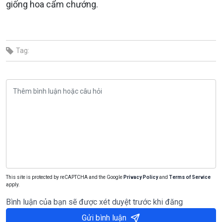
giống hoa cẩm chướng.
Tag:
This site is protected by reCAPTCHA and the Google
Privacy Policy
and
Terms of Service
apply.
Bình luận của bạn sẽ được xét duyệt trước khi đăng
Gửi bình luận