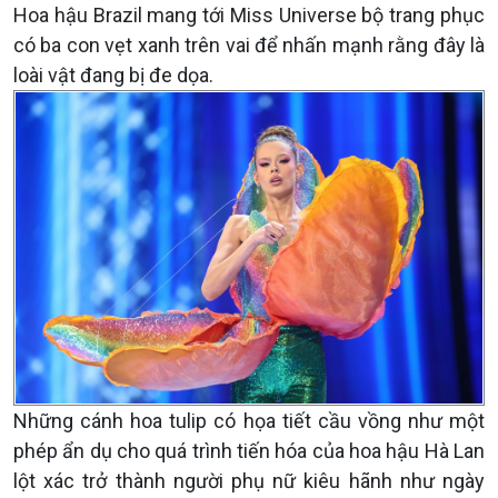
Hoa hậu Brazil mang tới Miss Universe bộ trang phục
có ba con vẹt xanh trên vai để nhấn mạnh rằng đây là
loài vật đang bị đe dọa.
Những cánh hoa tulip có họa tiết cầu vồng như một
phép ẩn dụ cho quá trình tiến hóa của hoa hậu Hà Lan
lột xác trở thành người phụ nữ kiêu hãnh như ngày