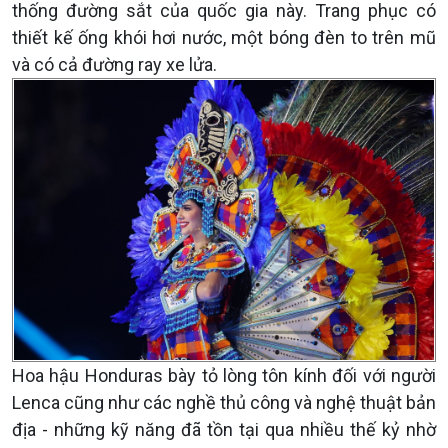
thống đường sắt của quốc gia này. Trang phục có
thiết kế ống khói hơi nước, một bóng đèn to trên mũ
và có cả đường ray xe lửa.
Hoa hậu Honduras bày tỏ lòng tôn kính đối với người
Lenca cũng như các nghề thủ công và nghệ thuật bản
địa - những kỹ năng đã tồn tại qua nhiều thế kỷ nhờ