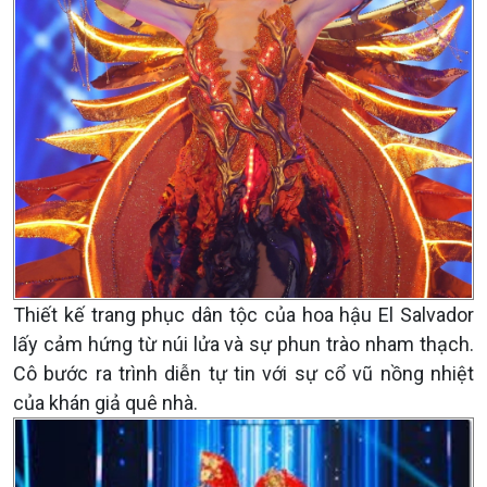
Thiết kế trang phục dân tộc của hoa hậu El Salvador
lấy cảm hứng từ núi lửa và sự phun trào nham thạch.
Cô bước ra trình diễn tự tin với sự cổ vũ nồng nhiệt
của khán giả quê nhà.