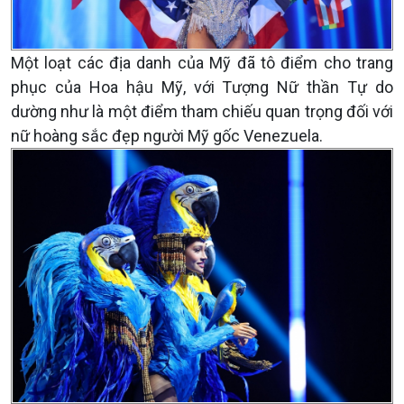
Một loạt các địa danh của Mỹ đã tô điểm cho trang
phục của Hoa hậu Mỹ, với Tượng Nữ thần Tự do
dường như là một điểm tham chiếu quan trọng đối với
nữ hoàng sắc đẹp người Mỹ gốc Venezuela.