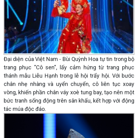
Đại diện của Việt Nam - Bùi Quỳnh Hoa tự tin trong bộ
trang phục "Cô sen", lấy cảm hứng từ trang phục
thánh mẫu Liễu Hạnh trong lễ hội trẩy hội. Với bước
chân nhẹ nhàng và uyển chuyển, cô liên tục xoay
vòng, khiến phần chân váy xoè tung bay, tạo nên một
bức tranh sống động trên sân khấu, kết hợp với động
tác múa độc đáo.