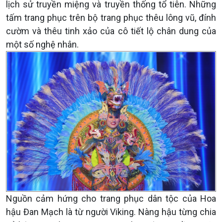
lịch sử truyền miệng và truyền thống tổ tiên. Những
tấm trang phục trên bộ trang phục thêu lông vũ, đính
cườm và thêu tinh xảo của cô tiết lộ chân dung của
một số nghệ nhân.
Nguồn cảm hứng cho trang phục dân tộc của Hoa
hậu Đan Mạch là từ người Viking. Nàng hậu từng chia