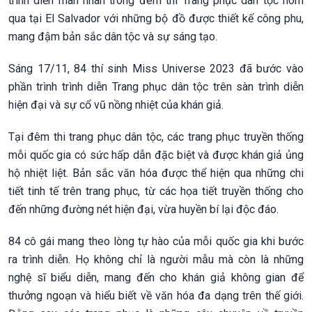
trình diễn mãn nhãn trong đêm thi Trang phục dân tộc hôm
qua tại El Salvador với những bộ đồ được thiết kế công phu,
mang đậm bản sắc dân tộc và sự sáng tạo.
Sáng 17/11, 84 thí sinh Miss Universe 2023 đã bước vào
phần trình trình diễn Trang phục dân tộc trên sàn trình diễn
hiện đại và sự cổ vũ nồng nhiệt của khán giả.
Tại đêm thi trang phục dân tộc, các trang phục truyền thống
mỗi quốc gia có sức hấp dẫn đặc biệt và được khán giả ủng
hộ nhiệt liệt. Bản sắc văn hóa được thể hiện qua những chi
tiết tinh tế trên trang phục, từ các họa tiết truyền thống cho
đến những đường nét hiện đại, vừa huyền bí lại độc đáo.
84 cô gái mang theo lòng tự hào của mỗi quốc gia khi bước
ra trình diễn. Họ không chỉ là người mẫu mà còn là những
nghệ sĩ biểu diễn, mang đến cho khán giả không gian để
thưởng ngoạn và hiểu biết về văn hóa đa dạng trên thế giới.