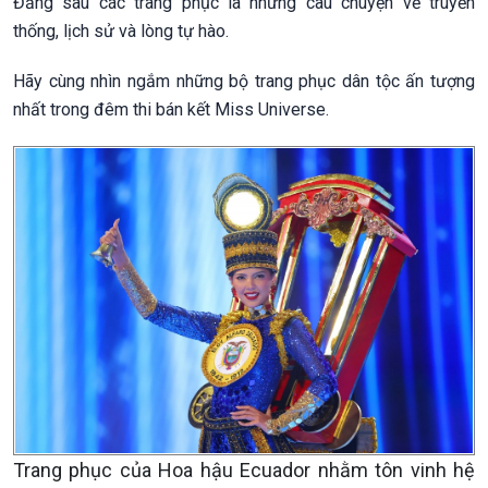
Đằng sau các trang phục là những câu chuyện về truyền
thống, lịch sử và lòng tự hào.
Hãy cùng nhìn ngắm những bộ trang phục dân tộc ấn tượng
nhất trong đêm thi bán kết Miss Universe.
Trang phục của Hoa hậu Ecuador nhằm tôn vinh hệ