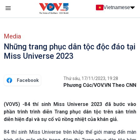
Nhảy đến nội dung
Vietnamese
Main navigation
menu phụ tiếng Việt
Media
Những trang phục dân tộc độc đáo tại
Miss Universe 2023
Thứ sáu, 17/11/2023, 19:28
Facebook
Phương Cúc/VOV.VN Theo CNN
(VOV5) -84 thí sinh Miss Universe 2023 đã bước vào
phần trình trình diễn Trang phục dân tộc trên sàn trình
diễn hiện đại và sự cổ vũ nồng nhiệt của khán giả.
84 thí sinh Miss Universe trên khắp thế giới mang đến màn