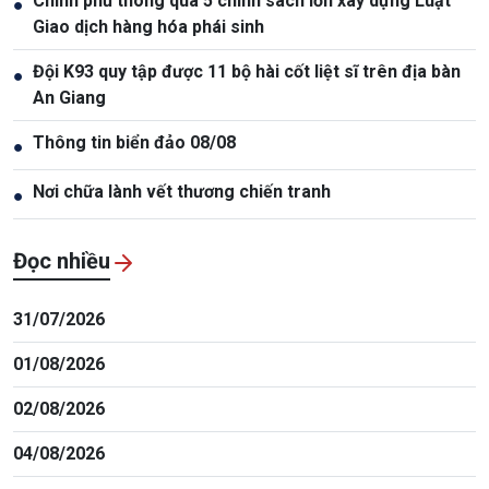
Chính phủ thông qua 5 chính sách lớn xây dựng Luật
●
Giao dịch hàng hóa phái sinh
Đội K93 quy tập được 11 bộ hài cốt liệt sĩ trên địa bàn
●
An Giang
Thông tin biển đảo 08/08
●
Nơi chữa lành vết thương chiến tranh
●
Đọc nhiều
31/07/2026
01/08/2026
02/08/2026
04/08/2026