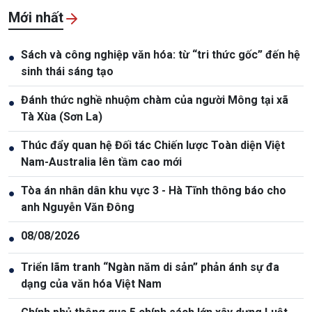
Mới nhất
Sách và công nghiệp văn hóa: từ “tri thức gốc” đến hệ
●
sinh thái sáng tạo
Đánh thức nghề nhuộm chàm của người Mông tại xã
●
Tà Xùa (Sơn La)
Thúc đẩy quan hệ Đối tác Chiến lược Toàn diện Việt
●
Nam-Australia lên tầm cao mới
Tòa án nhân dân khu vực 3 - Hà Tĩnh thông báo cho
●
anh Nguyễn Văn Đông
08/08/2026
●
Triển lãm tranh “Ngàn năm di sản” phản ánh sự đa
●
dạng của văn hóa Việt Nam