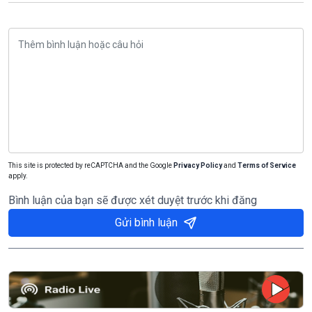
This site is protected by reCAPTCHA and the Google
Privacy Policy
and
Terms of Service
apply.
Bình luận của bạn sẽ được xét duyệt trước khi đăng
Gửi bình luận