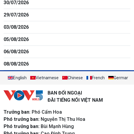
30/07/2026
29/07/2026
03/08/2026
05/08/2026
06/08/2026
08/08/2026
English
Vietnamese
Chinese
French
German
BAN ĐỐI NGOẠI
ĐÀI TIẾNG NÓI VIỆT NAM
Trưởng ban
: Phó Cẩm Hoa
Phó trưởng ban:
Nguyễn Thị Thu Hoa
Phó trưởng ban:
Bùi Mạnh Hùng
Phó trưởng ban:
Cao Đình Trung