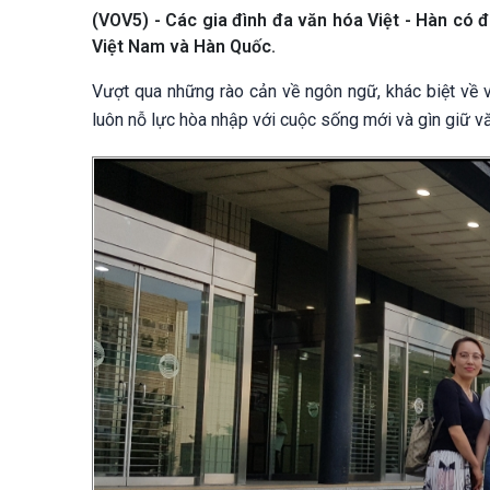
(VOV5) - Các gia đình đa văn hóa Việt - Hàn có đ
Việt Nam và Hàn Quốc.
Vượt qua những rào cản về ngôn ngữ, khác biệt về 
luôn nỗ lực hòa nhập với cuộc sống mới và gìn giữ vă