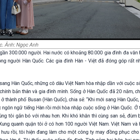
c. Ảnh: Ngọc Anh
gần 300.000 người. Hai nước có khoảng 80.000 gia đình đa văn h
ng người Hàn Quốc. Các gia đình Hàn - Việt đã đóng góp rất nh
sang Hàn Quốc, những cô dâu Việt Nam hòa nhập dần với cuộc s
chính bản thân và gia đình mình. Sống ở Hàn Quốc đã 20 năm, chị
 ở thành phố Busan (Hàn Quốc), chia sẻ: “Khi mới sang Hàn Quốc,
học ngôn ngữ tiếng Hàn rồi mới hòa nhập cuộc sống ở Hàn Quốc. Ở
ng tôi gắn bó với nhau hơn. Khi khó khăn thì cùng san sẻ, đùm 
h. Xung quanh quận tôi ở có hơn 100 người Việt Nam. Việt Nam và
 hưu rồi, tôi hiện đang làm cho một công ty may đồng phục cho 