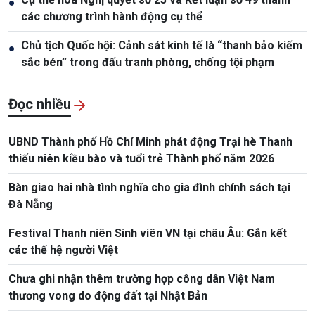
●
các chương trình hành động cụ thể
Chủ tịch Quốc hội: Cảnh sát kinh tế là “thanh bảo kiếm
●
sắc bén” trong đấu tranh phòng, chống tội phạm
Đọc nhiều
UBND Thành phố Hồ Chí Minh phát động Trại hè Thanh
thiếu niên kiều bào và tuổi trẻ Thành phố năm 2026
Bàn giao hai nhà tình nghĩa cho gia đình chính sách tại
Đà Nẵng
Festival Thanh niên Sinh viên VN tại châu Âu: Gắn kết
các thế hệ người Việt
Chưa ghi nhận thêm trường hợp công dân Việt Nam
thương vong do động đất tại Nhật Bản