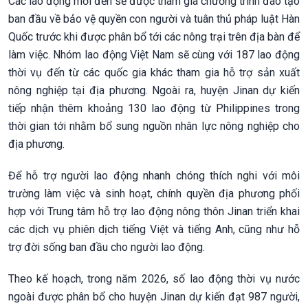
Các lao động mới đến sẽ được tham gia chương trình đào tạo
ban đầu về bảo vệ quyền con người và tuân thủ pháp luật Hàn
Quốc trước khi được phân bổ tới các nông trại trên địa bàn để
làm việc. Nhóm lao động Việt Nam sẽ cùng với 187 lao động
thời vụ đến từ các quốc gia khác tham gia hỗ trợ sản xuất
nông nghiệp tại địa phương. Ngoài ra, huyện Jinan dự kiến
tiếp nhận thêm khoảng 130 lao động từ Philippines trong
thời gian tới nhằm bổ sung nguồn nhân lực nông nghiệp cho
địa phương.
Để hỗ trợ người lao động nhanh chóng thích nghi với môi
trường làm việc và sinh hoạt, chính quyền địa phương phối
hợp với Trung tâm hỗ trợ lao động nông thôn Jinan triển khai
các dịch vụ phiên dịch tiếng Việt và tiếng Anh, cũng như hỗ
trợ đời sống ban đầu cho người lao động.
Theo kế hoạch, trong năm 2026, số lao động thời vụ nước
ngoài được phân bổ cho huyện Jinan dự kiến đạt 987 người,