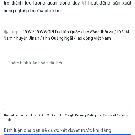
trở thành lực lượng quan trọng duy trì hoạt động sản xuất
nông nghiệp tại địa phương.
Tag:
VOV /
VOVWORLD /
Hàn Quốc /
lao động thời vụ /
từ Việt
Nam /
huyện Jinan /
tỉnh Quảng Ngãi /
lao động Việt Nam
This site is protected by reCAPTCHA and the Google
Privacy Policy
and
Terms of Service
apply.
Bình luận của bạn sẽ được xét duyệt trước khi đăng