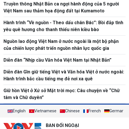
Truyền thông Nhật Bản ca ngợi hành động của 5 người
Việt Nam sau thảm họa động đất tại Kumamoto
Hành trình “Về nguồn - Theo dấu chân Bác”: Bồi đắp tình
yêu quê hương cho thanh thiếu niên kiều bào
Nguồn lao động Việt Nam ở nước ngoài là một bộ phận
của chiến lược phát triển nguồn nhân lực quốc gia
Diễn đàn “Nhịp cầu Văn hóa Việt Nam tại Nhật Bản”
Diễn đàn Gìn giữ tiếng Việt và Văn hóa Việt ở nước ngoài:
Hành trình bắc cầu tiếng mẹ đẻ nơi xa quê
Giữ hồn Việt ở Xứ sở Mặt trời mọc: Câu chuyện về “Chữ
tâm và Chữ duyên”
English
Vietnamese
Chinese
French
German
BAN ĐỐI NGOẠI