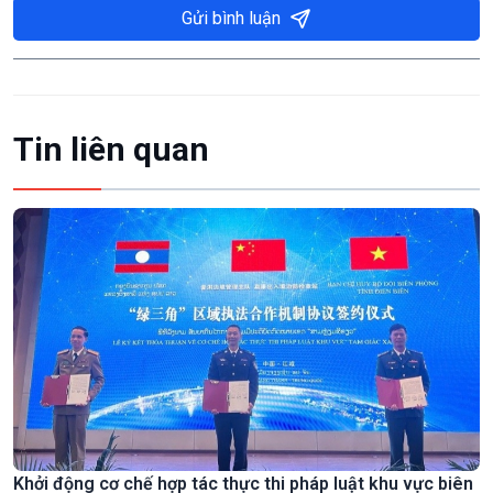
Gửi bình luận
Tin liên quan
Khởi động cơ chế hợp tác thực thi pháp luật khu vực biên