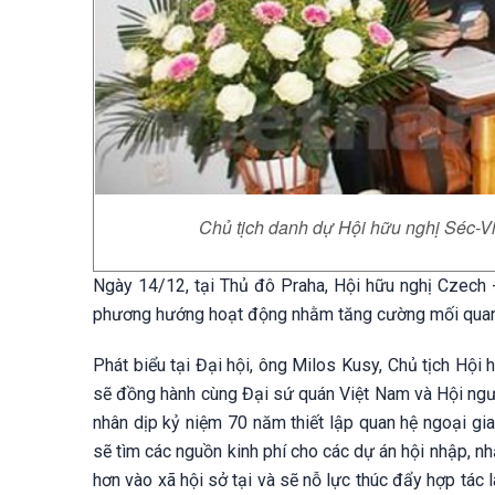
Chủ tịch danh dự Hội hữu nghị Séc-Vi
Ngày 14/12, tại Thủ đô Praha, Hội hữu nghị Czech -
phương hướng hoạt động nhằm tăng cường mối quan 
Phát biểu tại Đại hội, ông Milos Kusy, Chủ tịch Hội h
sẽ đồng hành cùng Đại sứ quán Việt Nam và Hội ngư
nhân dịp kỷ niệm 70 năm thiết lập quan hệ ngoại g
sẽ tìm các nguồn kinh phí cho các dự án hội nhập, n
hơn vào xã hội sở tại và sẽ nỗ lực thúc đẩy hợp tác