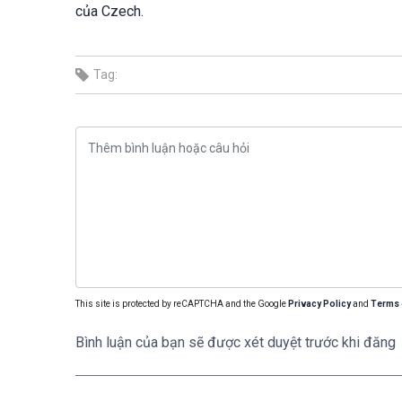
của Czech.
Tag:
This site is protected by reCAPTCHA and the Google
Privacy Policy
and
Terms 
Bình luận của bạn sẽ được xét duyệt trước khi đăng