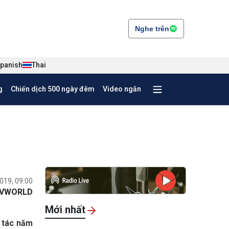
Nghe trên
panish
Thai
g
Chiến dịch 500 ngày đêm
Video ngắn
019, 09:00
VWORLD
Mới nhất
g tác năm