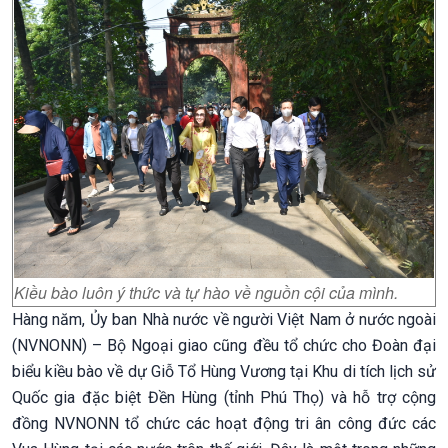
Kiều bào luôn ý thức và tự hào về nguồn cội của mình.
Hàng năm, Ủy ban Nhà nước về người Việt Nam ở nước ngoài
(NVNONN) – Bộ Ngoại giao cũng đều tổ chức cho Đoàn đại
biểu kiều bào về dự Giỗ Tổ Hùng Vương tại Khu di tích lịch sử
Quốc gia đặc biệt Đền Hùng (tỉnh Phú Thọ) và hỗ trợ cộng
đồng NVNONN tổ chức các hoạt động tri ân công đức các