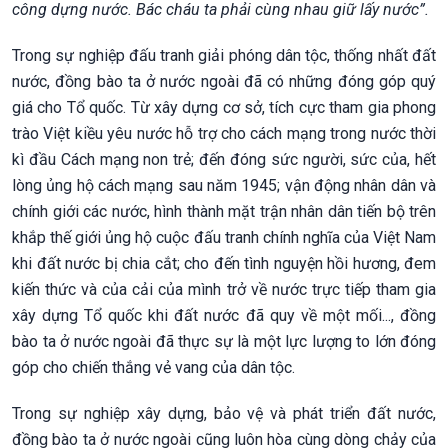
công dựng nước. Bác cháu ta phải cùng nhau giữ lấy nước”.
Trong sự nghiệp đấu tranh giải phóng dân tộc, thống nhất đất
nước, đồng bào ta ở nước ngoài đã có những đóng góp quý
giá cho Tổ quốc. Từ xây dựng cơ sở, tích cực tham gia phong
trào Việt kiều yêu nước hỗ trợ cho cách mạng trong nước thời
kì đầu Cách mạng non trẻ; đến đóng sức người, sức của, hết
lòng ủng hộ cách mạng sau năm 1945; vận động nhân dân và
chính giới các nước, hình thành mặt trận nhân dân tiến bộ trên
khắp thế giới ủng hộ cuộc đấu tranh chính nghĩa của Việt Nam
khi đất nước bị chia cắt; cho đến tình nguyện hồi hương, đem
kiến thức và của cải của mình trở về nước trực tiếp tham gia
xây dựng Tổ quốc khi đất nước đã quy về một mối..., đồng
bào ta ở nước ngoài đã thực sự là một lực lượng to lớn đóng
góp cho chiến thắng vẻ vang của dân tộc.
Trong sự nghiệp xây dựng, bảo vệ và phát triển đất nước,
đồng bào ta ở nước ngoài cũng luôn hòa cùng dòng chảy của