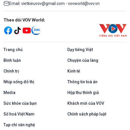
Email: vietkieuvov@gmail.com - vovworld@vov.vn
Mạng xã hội
Theo dõi VOV World:
Trang chủ
Dạy tiếng Việt
Bình luận
Chuyện của làng
Chính trị
Kinh tế
Nhịp sống đô thị
Thông tin toà án
Media
Hộp thư thính giả
Sức khỏe của bạn
Khách mời của VOV
Số hoá Việt Nam
Chính sách pháp luật
Tạp chí văn nghệ