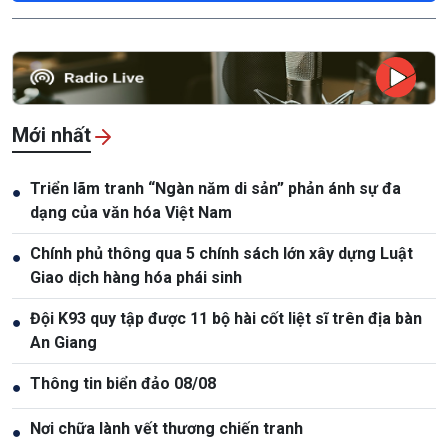
Mới nhất
Triển lãm tranh “Ngàn năm di sản” phản ánh sự đa
●
dạng của văn hóa Việt Nam
Chính phủ thông qua 5 chính sách lớn xây dựng Luật
●
Giao dịch hàng hóa phái sinh
Đội K93 quy tập được 11 bộ hài cốt liệt sĩ trên địa bàn
●
An Giang
Thông tin biển đảo 08/08
●
Nơi chữa lành vết thương chiến tranh
●