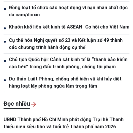
Đồng loạt tổ chức các hoạt động vì nạn nhân chất độc
●
da cam/dioxin
Khuôn khổ liên kết kinh tế ASEAN- Cơ hội cho Việt Nam
●
Cụ thể hóa Nghị quyết số 23 và Kết luận số 49 thành
●
các chương trình hành động cụ thể
Chủ tịch Quốc hội: Cảnh sát kinh tế là “thanh bảo kiếm
●
sắc bén” trong đấu tranh phòng, chống tội phạm
Dự thảo Luật Phòng, chống phổ biến vũ khí hủy diệt
●
hàng loạt lấy phòng ngừa làm trọng tâm
Đọc nhiều
UBND Thành phố Hồ Chí Minh phát động Trại hè Thanh
thiếu niên kiều bào và tuổi trẻ Thành phố năm 2026