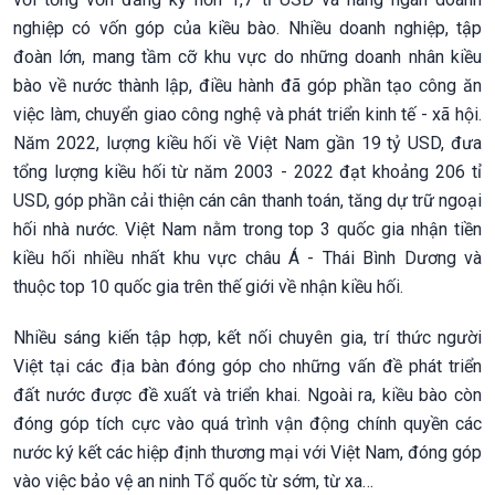
nghiệp có vốn góp của kiều bào. Nhiều doanh nghiệp, tập
đoàn lớn, mang tầm cỡ khu vực do những doanh nhân kiều
bào về nước thành lập, điều hành đã góp phần tạo công ăn
việc làm, chuyển giao công nghệ và phát triển kinh tế - xã hội.
Năm 2022, lượng kiều hối về Việt Nam gần 19 tỷ USD, đưa
tổng lượng kiều hối từ năm 2003 - 2022 đạt khoảng 206 tỉ
USD, góp phần cải thiện cán cân thanh toán, tăng dự trữ ngoại
hối nhà nước. Việt Nam nằm trong top 3 quốc gia nhận tiền
kiều hối nhiều nhất khu vực châu Á - Thái Bình Dương và
thuộc top 10 quốc gia trên thế giới về nhận kiều hối.
Nhiều sáng kiến tập hợp, kết nối chuyên gia, trí thức người
Việt tại các địa bàn đóng góp cho những vấn đề phát triển
đất nước được đề xuất và triển khai. Ngoài ra, kiều bào còn
đóng góp tích cực vào quá trình vận động chính quyền các
nước ký kết các hiệp định thương mại với Việt Nam, đóng góp
vào việc bảo vệ an ninh Tổ quốc từ sớm, từ xa…