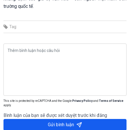
trường quốc tế.
Tag:
This site is protected by reCAPTCHA and the Google
Privacy Policy
and
Terms of Service
apply.
Bình luận của bạn sẽ được xét duyệt trước khi đăng
Gửi bình luận