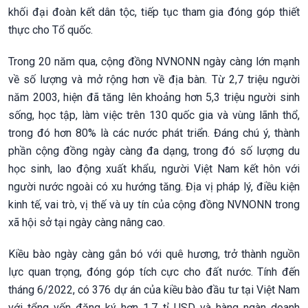
khối đại đoàn kết dân tộc, tiếp tục tham gia đóng góp thiết
thực cho Tổ quốc.
Trong 20 năm qua, cộng đồng NVNONN ngày càng lớn mạnh
về số lượng và mở rộng hơn về địa bàn. Từ 2,7 triệu người
năm 2003, hiện đã tăng lên khoảng hơn 5,3 triệu người sinh
sống, học tập, làm việc trên 130 quốc gia và vùng lãnh thổ,
trong đó hơn 80% là các nước phát triển. Đáng chú ý, thành
phần cộng đồng ngày càng đa dạng, trong đó số lượng du
học sinh, lao động xuất khẩu, người Việt Nam kết hôn với
người nước ngoài có xu hướng tăng. Địa vị pháp lý, điều kiện
kinh tế, vai trò, vị thế và uy tín của cộng đồng NVNONN trong
xã hội sở tại ngày càng nâng cao.
Kiều bào ngày càng gắn bó với quê hương, trở thành nguồn
lực quan trọng, đóng góp tích cực cho đất nước. Tính đến
tháng 6/2022, có 376 dự án của kiều bào đầu tư tại Việt Nam
với tổng vốn đăng ký hơn 1,7 tỉ USD và hàng ngàn doanh