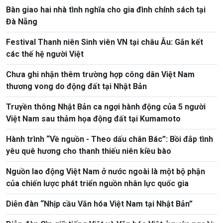
Bàn giao hai nhà tình nghĩa cho gia đình chính sách tại
Đà Nẵng
Festival Thanh niên Sinh viên VN tại châu Âu: Gắn kết
các thế hệ người Việt
Chưa ghi nhận thêm trường hợp công dân Việt Nam
thương vong do động đất tại Nhật Bản
Truyền thông Nhật Bản ca ngợi hành động của 5 người
Việt Nam sau thảm họa động đất tại Kumamoto
Hành trình “Về nguồn - Theo dấu chân Bác”: Bồi đắp tình
yêu quê hương cho thanh thiếu niên kiều bào
Nguồn lao động Việt Nam ở nước ngoài là một bộ phận
của chiến lược phát triển nguồn nhân lực quốc gia
Diễn đàn “Nhịp cầu Văn hóa Việt Nam tại Nhật Bản”