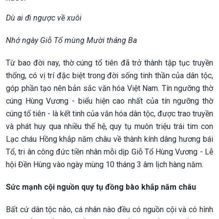
Dù ai đi ngược về xuôi
Nhớ ngày Giỗ Tổ mùng Mười tháng Ba
Từ bao đời nay, thờ cúng tổ tiên đã trở thành tập tục truyền
thống, có vị trí đặc biệt trong đời sống tinh thần của dân tộc,
góp phần tạo nên bản sắc văn hóa Việt Nam. Tín ngưỡng thờ
cúng Hùng Vương - biểu hiện cao nhất của tín ngưỡng thờ
cúng tổ tiên - là kết tinh của văn hóa dân tộc, được trao truyền
và phát huy qua nhiều thế hệ, quy tụ muôn triệu trái tim con
Lạc cháu Hồng khắp năm châu về thành kính dâng hương bái
Tổ, tri ân công đức tiền nhân mỗi dịp Giỗ Tổ Hùng Vương - Lễ
hội Đền Hùng vào ngày mùng 10 tháng 3 âm lịch hàng năm.
Sức mạnh cội nguồn quy tụ đồng bào khắp năm châu
Bất cứ dân tộc nào, cá nhân nào đều có nguồn cội và có hình