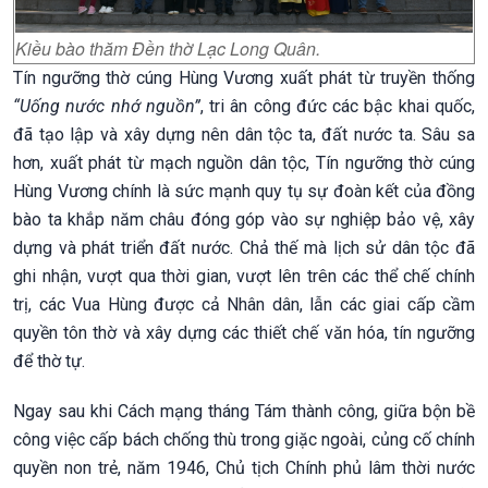
Kiều bào thăm Đền thờ Lạc Long Quân.
Tín ngưỡng thờ cúng Hùng Vương xuất phát từ truyền thống
“Uống nước nhớ nguồn”
, tri ân công đức các bậc khai quốc,
đã tạo lập và xây dựng nên dân tộc ta, đất nước ta. Sâu sa
hơn, xuất phát từ mạch nguồn dân tộc, Tín ngưỡng thờ cúng
Hùng Vương chính là sức mạnh quy tụ sự đoàn kết của đồng
bào ta khắp năm châu đóng góp vào sự nghiệp bảo vệ, xây
dựng và phát triển đất nước. Chả thế mà lịch sử dân tộc đã
ghi nhận, vượt qua thời gian, vượt lên trên các thể chế chính
trị, các Vua Hùng được cả Nhân dân, lẫn các giai cấp cầm
quyền tôn thờ và xây dựng các thiết chế văn hóa, tín ngưỡng
để thờ tự.
Ngay sau khi Cách mạng tháng Tám thành công, giữa bộn bề
công việc cấp bách chống thù trong giặc ngoài, củng cố chính
quyền non trẻ, năm 1946, Chủ tịch Chính phủ lâm thời nước