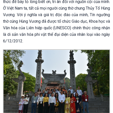
thức để bày tỏ lòng biết ơn, tri ân đối với nguồn cội của mình.
Ở Việt Nam ta, tất cả mọi người cùng thờ chung Thủy Tổ Hùng
Vương. Với ý nghĩa và giá trị độc đáo của mình, Tín ngưỡng
thờ cúng Hùng Vương đã được tổ chức Giáo dục, Khoa học và
Văn hóa của Liên hiệp quốc (UNESCO) chính thức công nhận
là di sản văn hóa phi vật thể đại diện của nhân loại vào ngày
6/12/2012.