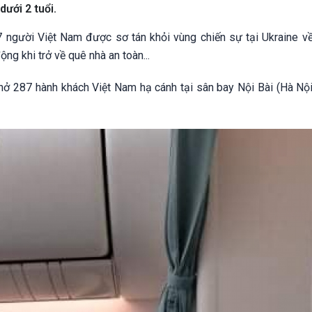
ưới 2 tuổi.
7 người Việt Nam được sơ tán khỏi vùng chiến sự tại Ukraine v
g khi trở về quê nhà an toàn...
 287 hành khách Việt Nam hạ cánh tại sân bay Nội Bài (Hà Nội