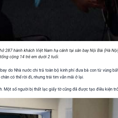
 287 hành khách Việt Nam hạ cánh tại sân bay Nội Bài (Hà Nội
 tổng cộng 14 trẻ em dưới 2 tuổi.
bay do Nhà nước chi trả toàn bộ kinh phí đưa bà con từ vùng bất
ân có thể rời đi, nhưng trái tim vẫn mãi ở lại.
. Một số người bị thất lạc giấy tờ cũng đã được tạo điều kiện tr