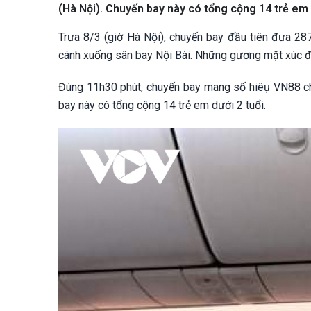
(Hà Nội). Chuyến bay này có tổng cộng 14 trẻ em d
Trưa 8/3 (giờ Hà Nội), chuyến bay đầu tiên đưa 28
cánh xuống sân bay Nội Bài. Những gương mặt xúc độn
Đúng 11h30 phút, chuyến bay mang số hiêụ VN88 chở
bay này có tổng cộng 14 trẻ em dưới 2 tuổi.