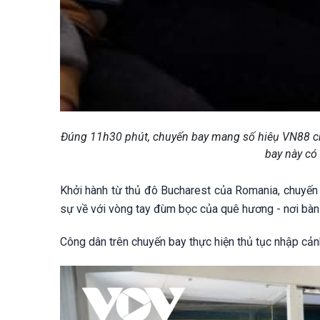
Đúng 11h30 phút, chuyến bay mang số hiêụ VN88 chở
bay này có
Khởi hành từ thủ đô Bucharest của Romania, chuyến 
sự về với vòng tay đùm bọc của quê hương - nơi bàn ch
Công dân trên chuyến bay thực hiện thủ tục nhập cảnh