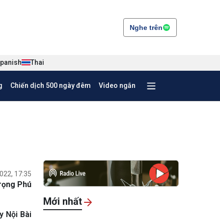
Nghe trên
panish
Thai
g
Chiến dịch 500 ngày đêm
Video ngắn
022, 17:35
rọng Phú
Mới nhất
y Nội Bài