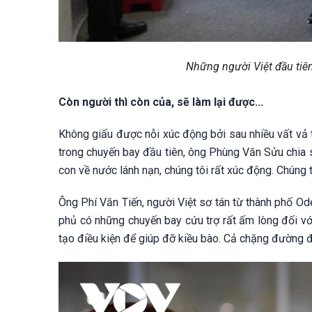
Những người Việt đầu tiên
Còn người thì còn của, sẽ làm lại được...
Không giấu được nỗi xúc động bởi sau nhiều vất vả
trong chuyến bay đầu tiên, ông Phùng Văn Sửu chia
con về nước lánh nạn, chúng tôi rất xúc động. Chúng 
Ông Phí Văn Tiến, người Việt sơ tán từ thành phố Od
phủ có những chuyến bay cứu trợ rất ấm lòng đối vớ
tạo điều kiện để giúp đỡ kiều bào. Cả chặng đường đ