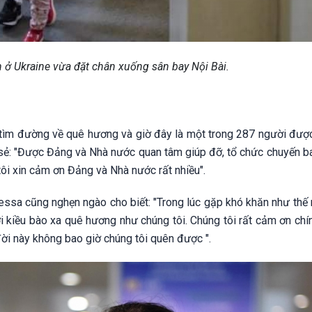
 ở Ukraine vừa đặt chân xuống sân bay Nội Bài.
 tìm đường về quê hương và giờ đây là một trong 287 người đượ
 sẻ: "Được Đảng và Nhà nước quan tâm giúp đỡ, tổ chức chuyến b
tôi xin cảm ơn Đảng và Nhà nước rất nhiều".
essa cũng nghẹn ngào cho biết: "Trong lúc gặp khó khăn như thế 
i kiều bào xa quê hương như chúng tôi. Chúng tôi rất cảm ơn chí
ời này không bao giờ chúng tôi quên được ".