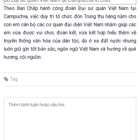
Theo Ban Chấp hành công đoàn Đại sứ quán Việt Nam tại
Campuchia, việc duy trì tổ chức đón Trung thu hàng năm cho
con em cán bộ các cơ quan đại diện Việt Nam nhằm giúp các
em vừa được vui chơi, đoàn kết, vừa kết hợp hiểu thêm về
truyền thống văn hóa của dân tộc, dù ở xa đất nước nhưng
luôn giữ gìn tốt bản sắc, ngôn ngữ Việt Nam và hướng về quê
hương, cội nguồn.
Tag: