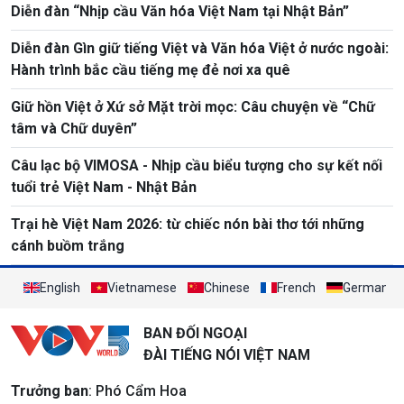
Diễn đàn “Nhịp cầu Văn hóa Việt Nam tại Nhật Bản”
Diễn đàn Gìn giữ tiếng Việt và Văn hóa Việt ở nước ngoài:
Hành trình bắc cầu tiếng mẹ đẻ nơi xa quê
Giữ hồn Việt ở Xứ sở Mặt trời mọc: Câu chuyện về “Chữ
tâm và Chữ duyên”
Câu lạc bộ VIMOSA - Nhịp cầu biểu tượng cho sự kết nối
tuổi trẻ Việt Nam - Nhật Bản
Trại hè Việt Nam 2026: từ chiếc nón bài thơ tới những
cánh buồm trắng
English
Vietnamese
Chinese
French
German
BAN ĐỐI NGOẠI
ĐÀI TIẾNG NÓI VIỆT NAM
Trưởng ban
: Phó Cẩm Hoa