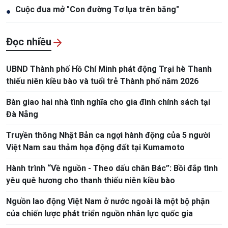
Cuộc đua mở "Con đường Tơ lụa trên băng"
●
Đọc nhiều
UBND Thành phố Hồ Chí Minh phát động Trại hè Thanh
thiếu niên kiều bào và tuổi trẻ Thành phố năm 2026
Bàn giao hai nhà tình nghĩa cho gia đình chính sách tại
Đà Nẵng
Truyền thông Nhật Bản ca ngợi hành động của 5 người
Việt Nam sau thảm họa động đất tại Kumamoto
Hành trình “Về nguồn - Theo dấu chân Bác”: Bồi đắp tình
yêu quê hương cho thanh thiếu niên kiều bào
Nguồn lao động Việt Nam ở nước ngoài là một bộ phận
của chiến lược phát triển nguồn nhân lực quốc gia