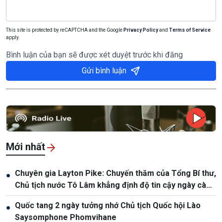
This site is protected by reCAPTCHA and the Google
Privacy Policy
and
Terms of Service
apply.
Bình luận của bạn sẽ được xét duyệt trước khi đăng
Gửi bình luận
Mới nhất
Chuyên gia Layton Pike: Chuyến thăm của Tổng Bí thư,
●
Chủ tịch nước Tô Lâm khẳng định độ tin cậy ngày càng
cao giữa Việt Nam và Australia
Quốc tang 2 ngày tưởng nhớ Chủ tịch Quốc hội Lào
●
Saysomphone Phomvihane