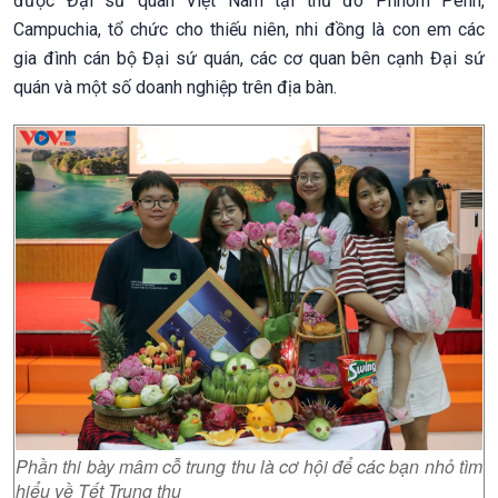
được Đại sứ quán Việt Nam tại thủ đô Phnom Penh,
Campuchia, tổ chức cho thiếu niên, nhi đồng là con em các
gia đình cán bộ Đại sứ quán, các cơ quan bên cạnh Đại sứ
quán và một số doanh nghiệp trên địa bàn.
Phần thi bày mâm cỗ trung thu là cơ hội để các bạn nhỏ tìm
hiểu về Tết Trung thu