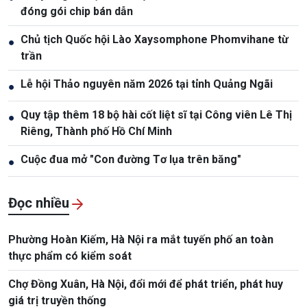
đóng gói chip bán dẫn
Chủ tịch Quốc hội Lào Xaysomphone Phomvihane từ
●
trần
Lễ hội Thảo nguyên năm 2026 tại tỉnh Quảng Ngãi
●
Quy tập thêm 18 bộ hài cốt liệt sĩ tại Công viên Lê Thị
●
Riêng, Thành phố Hồ Chí Minh
Cuộc đua mở "Con đường Tơ lụa trên băng"
●
Đọc nhiều
Phường Hoàn Kiếm, Hà Nội ra mắt tuyến phố an toàn
thực phẩm có kiểm soát
Chợ Đồng Xuân, Hà Nội, đổi mới để phát triển, phát huy
giá trị truyền thống