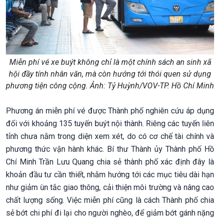
Miễn phí vé xe buýt không chỉ là một chính sách an sinh xã
hội đầy tính nhân văn, mà còn hướng tới thói quen sử dụng
phương tiện công cộng. Ảnh: Tỷ Huỳnh/VOV-TP. Hồ Chí Minh
Phương án miễn phí vé được Thành phố nghiên cứu áp dụng
đối với khoảng 135 tuyến buýt nội thành. Riêng các tuyến liên
tỉnh chưa nằm trong diện xem xét, do có cơ chế tài chính và
phương thức vận hành khác. Bí thư Thành ủy Thành phố Hồ
Chí Minh Trần Lưu Quang chia sẻ thành phố xác định đây là
khoản đầu tư cần thiết, nhằm hướng tới các mục tiêu dài hạn
như giảm ùn tắc giao thông, cải thiện môi trường và nâng cao
chất lượng sống. Việc miễn phí cũng là cách Thành phố chia
sẻ bớt chi phí đi lại cho người nghèo, để giảm bớt gánh nặng