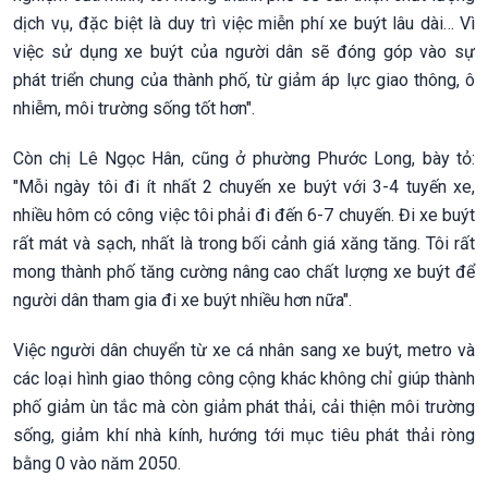
dịch vụ, đặc biệt là duy trì việc miễn phí xe buýt lâu dài… Vì
việc sử dụng xe buýt của người dân sẽ đóng góp vào sự
phát triển chung của thành phố, từ giảm áp lực giao thông, ô
nhiễm, môi trường sống tốt hơn".
Còn chị Lê Ngọc Hân, cũng ở phường Phước Long, bày tỏ:
"Mỗi ngày tôi đi ít nhất 2 chuyến xe buýt với 3-4 tuyến xe,
nhiều hôm có công việc tôi phải đi đến 6-7 chuyến. Đi xe buýt
rất mát và sạch, nhất là trong bối cảnh giá xăng tăng. Tôi rất
mong thành phố tăng cường nâng cao chất lượng xe buýt để
người dân tham gia đi xe buýt nhiều hơn nữa".
Việc người dân chuyển từ xe cá nhân sang xe buýt, metro và
các loại hình giao thông công cộng khác không chỉ giúp thành
phố giảm ùn tắc mà còn giảm phát thải, cải thiện môi trường
sống, giảm khí nhà kính, hướng tới mục tiêu phát thải ròng
bằng 0 vào năm 2050.