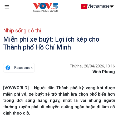
Nhảy đến nội dung
Vietnamese
Main navigation
menu phụ tiếng Việt
Nhịp sống đô thị
Miễn phí xe buýt: Lợi ích kép cho
Thành phố Hồ Chí Minh
Thứ hai, 20/04/2026, 13:16
Facebook
Vĩnh Phong
[VOVWORLD] - Người dân Thành phố kỳ vọng khi được
miễn phí vé, xe buýt sẽ trở thành lựa chọn phổ biến hơn
trong đời sống hàng ngày, nhất là với những người
thường xuyên phải di chuyển quãng ngắn hoặc đi làm cố
định theo giờ.