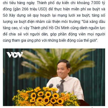
chi tiêu hàng ngày. Thành phố dự kiến chi khoảng 7.000 tỷ
đồng (gần 266 triệu USD) để thực hiện miễn phí xe buýt và
Sở Xây dựng sẽ quy hoạch lại mạng lưới xe buýt, tăng số
lượng xe buýt điện nhằm cải thiện môi trường: "Giá xăng dầu
tăng cao, vì vậy Thành phố Hồ Chí Minh cũng dành nguồn lực
để chia sẻ với người dân, góp phần động viên mọi người
cùng tham gia ứng phó với những biến động của thế giới".