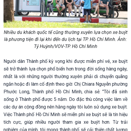
Nhiều du khách quốc tế cũng thường xuyên lựa chọn xe buýt
là phương tiện đi lại khi đến du lịch tại TP. Hồ Chí Minh. Ảnh:
Tỷ Huỳnh/VOV-TP. Hồ Chí Minh
Người dân Thành phố kỳ vọng khi được miễn phí vé, xe buýt
sẽ trở thành lựa chọn phổ biến hơn trong đời sống hàng ngày,
nhất là với những người thường xuyên phải di chuyển quãng
ngắn hoặc đi làm cố định theo giờ. Chị Chiara Nguyễn phường
Phước Long, Thành phố Hồ Chí Minh, chia sẻ: "Tôi đã sinh
sống ở Thành phố được 5 năm. Do đặc thù công việc làm về
các dự án cộng đồng nên hằng ngày tôi luôn sử dụng xe buýt.
Việc Thành phố Hồ Chí Minh sẽ miễn phí xe buýt sẽ là tín hiệu
tích cực, giúp nhiều người tham gia xe buýt hơn. Từ trải
nghiệm của mình, tôi mong thành phố sẽ cải thiện chất lượng