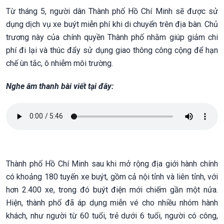
Từ tháng 5, người dân Thành phố Hồ Chí Minh sẽ được sử
dụng dịch vụ xe buýt miễn phí khi di chuyển trên địa bàn. Chủ
trương này của chính quyền Thành phố nhằm giúp giảm chi
phí đi lại và thúc đẩy sử dụng giao thông công cộng để hạn
chế ùn tắc, ô nhiễm môi trường.
Nghe âm thanh bài viết tại đây:
Thành phố Hồ Chí Minh sau khi mở rộng địa giới hành chính
có khoảng 180 tuyến xe buýt, gồm cả nội tỉnh và liên tỉnh, với
hơn 2.400 xe, trong đó buýt điện mới chiếm gần một nửa.
Hiện, thành phố đã áp dụng miễn vé cho nhiều nhóm hành
khách, như người từ 60 tuổi, trẻ dưới 6 tuổi, người có công,