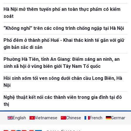
Hà Nội mở thêm tuyến phố an toàn thực phẩm có kiểm
soát
“Không nghỉ” trên các công trình chống ngập tại Hà Nội
Phố đêm ở thành phố Huế - Khai thác kinh tế gắn với giữ
gìn bản sắc di sản
Phường Hà Tiên, tỉnh An Giang: Điểm sáng an ninh, an
sinh xã hội ở vùng biên giới Tây Nam Tổ quốc
Hồi sinh xóm tối ven sông dưới chân cầu Long Biên, Hà
Nội
Nghệ thuật kết nối các thành viên trong gia đình tại đô
thị
English
Vietnamese
Chinese
French
German