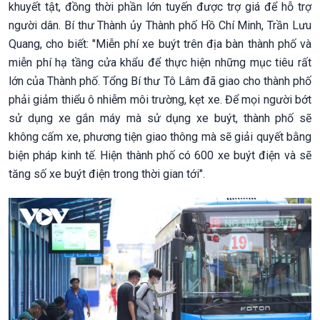
khuyết tật, đồng thời phần lớn tuyến được trợ giá để hỗ trợ
người dân. Bí thư Thành ủy Thành phố Hồ Chí Minh, Trần Lưu
Quang, cho biết: "Miễn phí xe buýt trên địa bàn thành phố và
miễn phí hạ tầng cửa khẩu để thực hiện những mục tiêu rất
lớn của Thành phố. Tổng Bí thư Tô Lâm đã giao cho thành phố
phải giảm thiểu ô nhiễm môi trường, kẹt xe. Để mọi người bớt
sử dụng xe gắn máy mà sử dụng xe buýt, thành phố sẽ
không cấm xe, phương tiện giao thông mà sẽ giải quyết bằng
biện pháp kinh tế. Hiện thành phố có 600 xe buýt điện và sẽ
tăng số xe buýt điện trong thời gian tới".