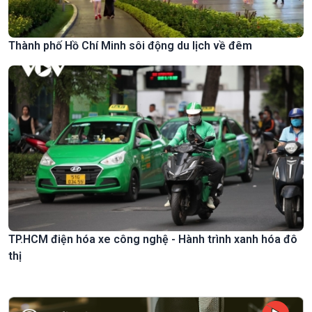
Thành phố Hồ Chí Minh sôi động du lịch về đêm
TP.HCM điện hóa xe công nghệ - Hành trình xanh hóa đô
thị