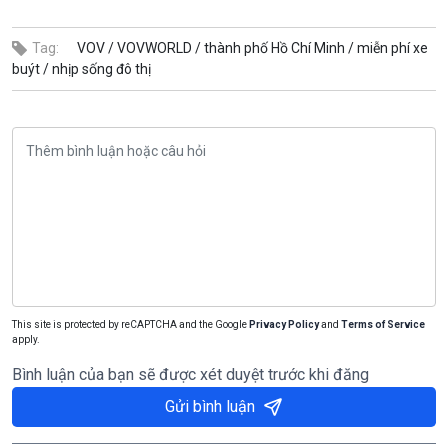
Tag:
VOV /
VOVWORLD /
thành phố Hồ Chí Minh /
miễn phí xe
buýt /
nhịp sống đô thị
This site is protected by reCAPTCHA and the Google
Privacy Policy
and
Terms of Service
apply.
Bình luận của bạn sẽ được xét duyệt trước khi đăng
Gửi bình luận