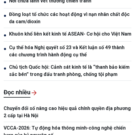
Nơi chữa lành vết thương chiến tranh
●
Đồng loạt tổ chức các hoạt động vì nạn nhân chất độc
●
da cam/dioxin
Khuôn khổ liên kết kinh tế ASEAN- Cơ hội cho Việt Nam
●
Cụ thể hóa Nghị quyết số 23 và Kết luận số 49 thành
●
các chương trình hành động cụ thể
Chủ tịch Quốc hội: Cảnh sát kinh tế là “thanh bảo kiếm
●
sắc bén” trong đấu tranh phòng, chống tội phạm
Đọc nhiều
Chuyển đổi số nâng cao hiệu quả chính quyền địa phương
2 cấp tại Hà Nội
VCCA-2026: Tự động hóa thông minh-công nghệ chiến