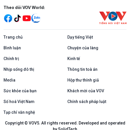
Mạng xã hội
Theo dõi VOV World:
Trang chủ
Dạy tiếng Việt
Bình luận
Chuyện của làng
Chính trị
Kinh tế
Nhịp sống đô thị
Thông tin toà án
Media
Hộp thư thính giả
Sức khỏe của bạn
Khách mời của VOV
Số hoá Việt Nam
Chính sách pháp luật
Tạp chí văn nghệ
Copyright © VOV5. All rights reserved. Developed and operated
by SolidTech