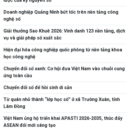
lược của kỷ nguyên số
Doanh nghiệp Quảng Ninh bứt tốc trên nền tảng công
nghệ số
Giải thưởng Sao Khuê 2026: Vinh danh 123 nền tảng, dịch
vụ và giải pháp số xuất sắc
Hiện đại hóa công nghiệp quốc phòng từ nền tảng khoa
học công nghệ
Chuyển đổi số xanh: Cơ hội đưa Việt Nam vào chuỗi cung
ứng toàn cầu
Chuyển đổi số để hồi sinh di sản
Từ quán nhỏ thành “lớp học số” ở xã Trường Xuân, tỉnh
Lâm Đồng
Việt Nam ủng hộ triển khai APASTI 2026-2035, thúc đẩy
ASEAN đổi mới sáng tạo