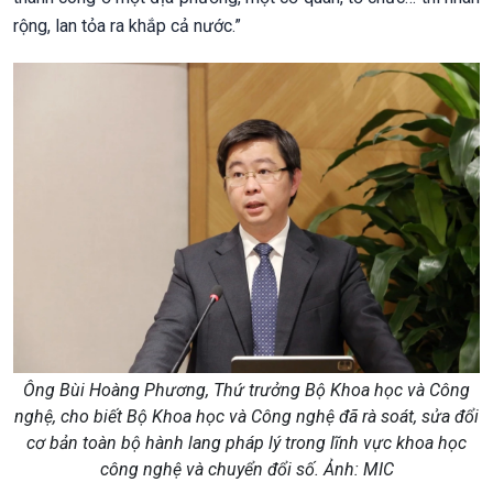
rộng, lan tỏa ra khắp cả nước.”
Ông Bùi Hoàng Phương, Thứ trưởng Bộ Khoa học và Công
nghệ, cho biết Bộ Khoa học và Công nghệ đã rà soát, sửa đổi
cơ bản toàn bộ hành lang pháp lý trong lĩnh vực khoa học
công nghệ và chuyển đổi số. Ảnh: MIC