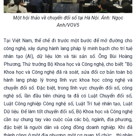
Một hội thảo về chuyển đổi số tại Hà Nội. Ảnh: Ngọc
Anh/VOV5
Tại Việt Nam, thể chế đi trước một bước để mở đường cho
công nghệ, xây dựng hành lang pháp lý minh bạch cho trí tuệ
nhân tạo (AI), dữ liệu lớn và tài sản số. Ông Bùi Hoàng
Phương, Thứ trưởng Bộ Khoa học và Công nghệ, cho biết: “Bộ
Khoa học và Công nghệ đã rà soát, sửa đổi cơ bản toàn bộ
hành lang pháp lý trong lĩnh vực khoa học công nghệ và
chuyển đổi số. Đặc biệt, trong lĩnh vực chuyển đổi số, công
nghệ số, lần đầu tiên chúng ta đã có Luật Chuyển đổi số,
Luật Công nghiệp Công nghệ số, Luật Trí tuệ nhân tạo, Luật
Dữ liệu. Để làm tốt chuyển đổi số, Bộ Khoa học và Công nghệ
cần sự chung tay vào cuộc của các bộ, ngành, địa phương,
đặc biệt là người dân và cộng đồng doanh nghiệp. Khi đã
thành công ở một địa phương, một cơ quan, tổ chức… thì nhân