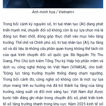
Ảnh minh họa / Vietnam+
Trong bối cảnh kỷ nguyên số, trí tuệ nhân tạo (AI) đang phát
triển mạnh mẽ, chuyển đổi số không còn là sự lựa chọn mà là
động lực then chốt, đóng góp thực chất vào mục tiêu tăng
trưởng. Thể chế và Chính phủ số, trí tuệ nhân tạo (AI), hạ tầng
số và dữ liệu là những cấu phần quan trọng không thể tách rời
của quá trình chuyển đổi số quốc gia. Bà Nguyễn Thị Thu
Giang, Phó Chủ tịch kiêm Tổng Thư ký Hiệp hội phần mềm và
dịch vụ công nghệ thông tin Việt Nam (VINASA), cho biết:
“Động lực tăng trưởng truyền thống đang chạm ngưỡng.
Trong bối cảnh đó, công nghệ số không còn là một sự lựa
chọn mang tính xu hướng mà đã trở thành hạ tầng của tăng
trưởng, năng xuất và đổi mới sáng tạo. Việt Nam đạt được
bước tiến đáng ghi nhận trong chuyển đối số, phát triển kinh
tế số tăng trưởng nhanh trong khu vực. Năm 2025 kinh tế số