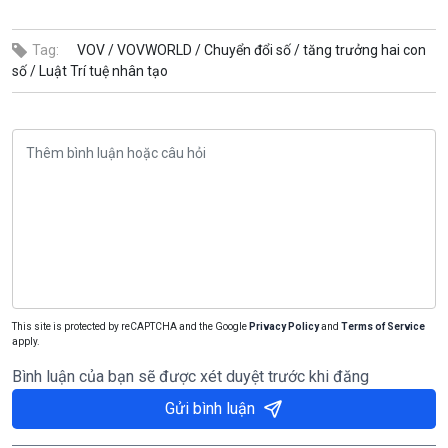
Tag:
VOV /
VOVWORLD /
Chuyển đổi số /
tăng trưởng hai con
số /
Luật Trí tuệ nhân tạo
This site is protected by reCAPTCHA and the Google
Privacy Policy
and
Terms of Service
apply.
Bình luận của bạn sẽ được xét duyệt trước khi đăng
Gửi bình luận