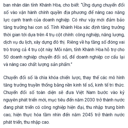
ban nhân dân tỉnh Khánh Hòa, cho biết: “Ứng dụng chuyển đổi
số vào vận hành chính quyền địa phương để nâng cao năng
lực cạnh tranh của doanh nghiệp. Có như vậy mới đảm bảo
tăng trưởng hai con số. Tỉnh Khánh Hòa xác định tăng trưởng
thời gian tới dựa trên 4 trụ cột chính: công nghiệp, năng lượng,
dịch vụ du lịch, xây dựng đô thị. Riêng về hạ tầng số đóng vai
trò trong cả 4 trụ cột này. Mỗi năm, tỉnh Khánh Hòa hỗ trợ cho
50 doanh nghiệp chuyển đổi số, để doanh nghiệp cơ cấu lại
và nâng cao chất lượng sản phẩm.”
Chuyển đổi số là chìa khóa chiến lược, thay thế các mô hình
tăng trưởng truyền thống bằng nền kinh tế số, kinh tế tri thức.
Chuyển đổi số toàn diện sẽ đưa Việt Nam bước vào kỷ
nguyên phát triển mới, mục tiêu đến năm 2030 trở thành nước
đang phát triển có công nghiệp hiện đại, thu nhập trung bình
cao; hiện thực hóa tầm nhìn đến năm 2045 trở thành nước
phát triển, thu nhập cao.