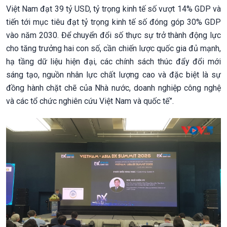
Việt Nam đạt 39 tỷ USD, tỷ trọng kinh tế số vượt 14% GDP và
tiến tới mục tiêu đạt tỷ trọng kinh tế số đóng góp 30% GDP
vào năm 2030. Để chuyển đổi số thực sự trở thành động lực
cho tăng trưởng hai con số, cần chiến lược quốc gia đủ mạnh,
hạ tầng dữ liệu hiện đại, các chính sách thúc đẩy đổi mới
sáng tạo, nguồn nhân lực chất lượng cao và đặc biệt là sự
đồng hành chặt chẽ của Nhà nước, doanh nghiệp công nghệ
và các tổ chức nghiên cứu Việt Nam và quốc tế”.