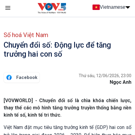
Nhảy đến nội dung
Vietnamese
Main navigation
menu phụ tiếng Việt
Số hoá Việt Nam
Chuyển đổi số: Động lực để tăng
trưởng hai con số
Thứ sáu, 12/06/2026, 23:00
Facebook
Ngọc Anh
[VOVWORLD] - Chuyển đổi số là chìa khóa chiến lược,
thay thế các mô hình tăng trưởng truyền thống bằng nền
kinh tế số, kinh tế tri thức.
Việt Nam đặt mục tiêu tăng trưởng kinh tế (GDP) hai con số