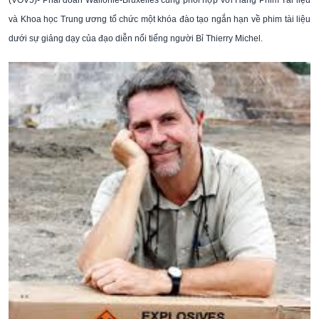
và Khoa học Trung ương tổ chức một khóa đào tạo ngắn hạn về phim tài liệu
dưới sự giảng dạy của đạo diễn nổi tiếng người Bỉ Thierry Michel.