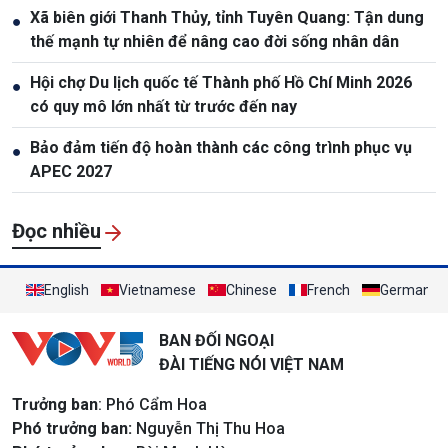
Xã biên giới Thanh Thủy, tỉnh Tuyên Quang: Tận dung
●
thế mạnh tự nhiên để nâng cao đời sống nhân dân
Hội chợ Du lịch quốc tế Thành phố Hồ Chí Minh 2026
●
có quy mô lớn nhất từ trước đến nay
Bảo đảm tiến độ hoàn thành các công trình phục vụ
●
APEC 2027
Đọc nhiều
English
Vietnamese
Chinese
French
German
BAN ĐỐI NGOẠI
ĐÀI TIẾNG NÓI VIỆT NAM
Trưởng ban
: Phó Cẩm Hoa
Phó trưởng ban:
Nguyễn Thị Thu Hoa