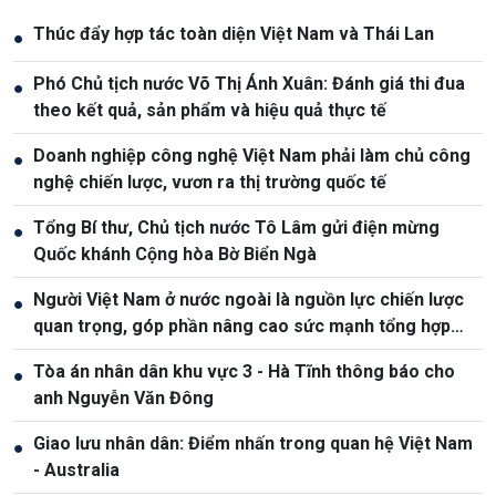
Thúc đẩy hợp tác toàn diện Việt Nam và Thái Lan
●
Phó Chủ tịch nước Võ Thị Ánh Xuân: Đánh giá thi đua
●
theo kết quả, sản phẩm và hiệu quả thực tế
Doanh nghiệp công nghệ Việt Nam phải làm chủ công
●
nghệ chiến lược, vươn ra thị trường quốc tế
Tổng Bí thư, Chủ tịch nước Tô Lâm gửi điện mừng
●
Quốc khánh Cộng hòa Bờ Biển Ngà
Người Việt Nam ở nước ngoài là nguồn lực chiến lược
●
quan trọng, góp phần nâng cao sức mạnh tổng hợp
quốc gia
Tòa án nhân dân khu vực 3 - Hà Tĩnh thông báo cho
●
anh Nguyễn Văn Đông
Giao lưu nhân dân: Điểm nhấn trong quan hệ Việt Nam
●
- Australia