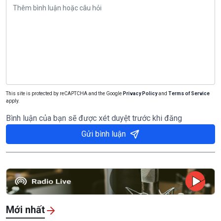
This site is protected by reCAPTCHA and the Google
Privacy Policy
and
Terms of Service
apply.
Bình luận của bạn sẽ được xét duyệt trước khi đăng
Gửi bình luận
Mới nhất