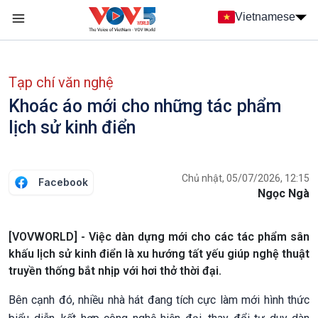
Nhảy đến nội dung
Vietnamese
Main navigation
menu phụ tiếng Việt
Tạp chí văn nghệ
Khoác áo mới cho những tác phẩm
lịch sử kinh điển
Chủ nhật, 05/07/2026, 12:15
Facebook
Ngọc Ngà
[VOVWORLD] - Việc dàn dựng mới cho các tác phẩm sân
khấu lịch sử kinh điển là xu hướng tất yếu giúp nghệ thuật
truyền thống bắt nhịp với hơi thở thời đại.
Bên cạnh đó, nhiều nhà hát đang tích cực làm mới hình thức