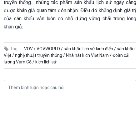
truyền thống... những tác phẩm sân khấu lịch sử ngày càng
được khán giả quan tâm đón nhận. Ðiều đó khẳng định giá trị
của sân khấu vẫn luôn có chỗ đứng vững chãi trong lòng
khán giả.
Tag:
VOV /
VOVWORLD /
sân khấu lịch sử kinh điển /
sân khấu
Việt /
nghệ thuật truyền thống /
Nhà hát kịch Việt Nam /
Đoàn cải
lương Vàm Cỏ /
kịch lịch sử