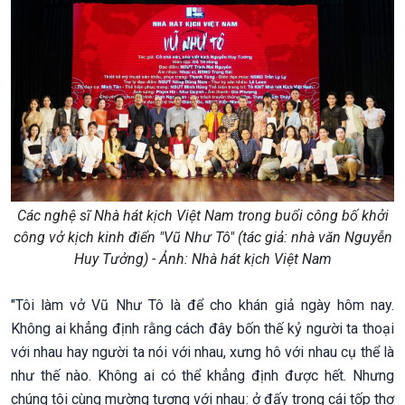
Các nghệ sĩ Nhà hát kịch Việt Nam trong buổi công bố khởi
công vở kịch kinh điển "Vũ Như Tô" (tác giả: nhà văn Nguyễn
Huy Tưởng) - Ảnh: Nhà hát kịch Việt Nam
"Tôi làm vở Vũ Như Tô là để cho khán giả ngày hôm nay.
Không ai khẳng định rằng cách đây bốn thế kỷ người ta thoại
với nhau hay người ta nói với nhau, xưng hô với nhau cụ thể là
như thế nào. Không ai có thể khẳng định được hết. Nhưng
chúng tôi cùng mường tượng với nhau: ở đấy trong cái tốp thợ