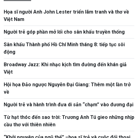
Họa sĩ người Anh John Lester triển lãm tranh và thơ về
Việt Nam
Người trẻ góp phần mở lối cho sân khấu truyền thống
Sân khấu Thành phố Hồ Chí Minh tháng 8: tiếp tục sôi
động
Broadway Jazz: Khi nhạc kịch tìm đường đến khán giả
Việt
Hội họa Đảo ngược Nguyễn Đại Giang: Thêm một lần trở
về
Người trẻ và hành trình đưa di sản “chạm” vào đương đại
Từ hạt thóc đến sao trời: Trương Anh Tú gieo những nhịp
cầu thơ với thiên nhiên
“Khởi nguyên của ngũ thể” –họa sĩ trẻ và cuộc đối thoại