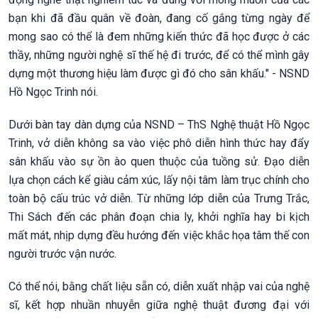
bạn khi đã đầu quân về đoàn, đang cố gắng từng ngày để
mong sao có thể là đem những kiến thức đã học được ở các
thầy, những người nghệ sĩ thế hệ đi trước, để có thể mình gây
dựng một thương hiệu làm được gì đó cho sân khấu." - NSND
Hồ Ngọc Trinh nói.
Dưới bàn tay dàn dựng của NSND – ThS Nghệ thuật Hồ Ngọc
Trinh, vở diễn không sa vào việc phô diễn hình thức hay đẩy
sân khấu vào sự ồn ào quen thuộc của tuồng sử. Đạo diễn
lựa chọn cách kể giàu cảm xúc, lấy nội tâm làm trục chính cho
toàn bộ cấu trúc vở diễn. Từ những lớp diễn của Trưng Trắc,
Thi Sách đến các phân đoạn chia ly, khởi nghĩa hay bi kịch
mất mát, nhịp dựng đều hướng đến việc khắc họa tâm thế con
người trước vận nước.
Có thể nói, bằng chất liệu sẵn có, diễn xuất nhập vai của nghệ
sĩ, kết hợp nhuần nhuyễn giữa nghệ thuật đương đại với