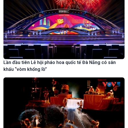
Lần đầu tiên Lễ hội pháo hoa quốc tế Đà Nẵng có sân
khấu “vòm khổng lồ”