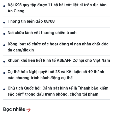
Đội K93 quy tập được 11 bộ hài cốt liệt sĩ trên địa bàn
●
An Giang
Thông tin biển đảo 08/08
●
Nơi chữa lành vết thương chiến tranh
●
Đồng loạt tổ chức các hoạt động vì nạn nhân chất độc
●
da cam/dioxin
Khuôn khổ liên kết kinh tế ASEAN- Cơ hội cho Việt Nam
●
Cụ thể hóa Nghị quyết số 23 và Kết luận số 49 thành
●
các chương trình hành động cụ thể
Chủ tịch Quốc hội: Cảnh sát kinh tế là “thanh bảo kiếm
●
sắc bén” trong đấu tranh phòng, chống tội phạm
Đọc nhiều