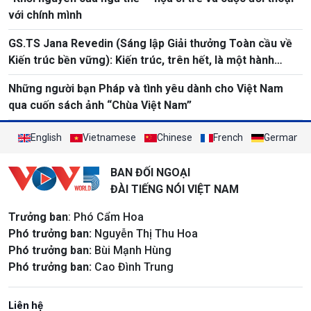
với chính mình
GS.TS Jana Revedin (Sáng lập Giải thưởng Toàn cầu về
Kiến trúc bền vững): Kiến trúc, trên hết, là một hành
động chuyển đổi
Những người bạn Pháp và tình yêu dành cho Việt Nam
qua cuốn sách ảnh “Chùa Việt Nam”
English
Vietnamese
Chinese
French
German
BAN ĐỐI NGOẠI
ĐÀI TIẾNG NÓI VIỆT NAM
Trưởng ban
: Phó Cẩm Hoa
Phó trưởng ban:
Nguyễn Thị Thu Hoa
Phó trưởng ban:
Bùi Mạnh Hùng
Phó trưởng ban:
Cao Đình Trung
Liên hệ