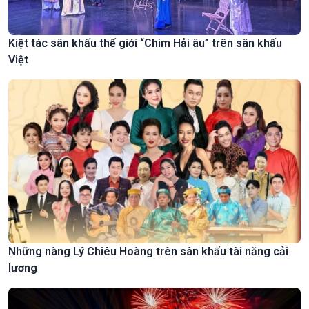
Kiệt tác sân khấu thế giới “Chim Hải âu” trên sân khấu
Việt
Những nàng Lý Chiêu Hoàng trên sân khấu tài năng cải
lương