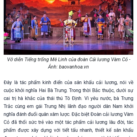
Vở diễn Tiếng trống Mê Linh của đoàn Cải lương Vàm Cỏ -
Ảnh: baovanhoa.vn
Đây là tác phẩm kinh điển của sân khấu cải lương, nói về
cuộc khởi nghĩa Hai Bà Trưng. Trong thời Bắc thuộc, dưới sự
cai trị hà khắc của thái thú Tô Ðịnh. Vì yêu nước, bà Trưng
Trắc cùng em gái Trưng Nhị lãnh đạo người dân Nam khởi
nghĩa đánh đuổi quân xâm lược. Đặc biệt Đoàn cải lương Vàm
Cỏ đã thổi sức trẻ vào một tác phẩm cải lương lâu đời, tác
phẩm được xây dựng với tiết tấu nhanh, thiết kế sân khấu