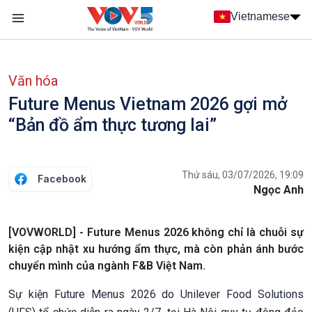
Nhảy đến nội dung
Vietnamese
Main navigation
menu phụ tiếng Việt
Văn hóa
Future Menus Vietnam 2026 gợi mở
“Bản đồ ẩm thực tương lai”
Thứ sáu, 03/07/2026, 19:09
Facebook
Ngọc Anh
[VOVWORLD] - Future Menus 2026 không chỉ là chuỗi sự
kiện cập nhật xu hướng ẩm thực, mà còn phản ánh bước
chuyển mình của ngành F&B Việt Nam.
Sự kiện Future Menus 2026 do Unilever Food Solutions