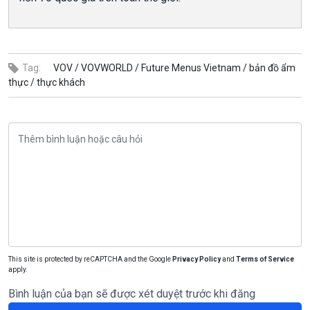
Tag:
VOV /
VOVWORLD /
Future Menus Vietnam /
bản đồ ẩm
thực /
thực khách
This site is protected by reCAPTCHA and the Google
Privacy Policy
and
Terms of Service
apply.
Bình luận của bạn sẽ được xét duyệt trước khi đăng