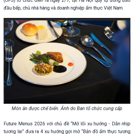
(UFS) tổ chức diễn ra ngày 2/7, tại Hà Nội quy tụ đông đảo
đầu bếp, chủ nhà hàng và doanh nghiệp ẩm thực Việt Nam.
Món ăn được chế biến. Ảnh do Ban tổ chức cung cấp
Future Menus 2026 với chủ đề “Mở lối xu hướng - Dẫn nhịp
tương lai” đưa ra 4 xu hướng gợi mở “Bản đồ ẩm thực tương