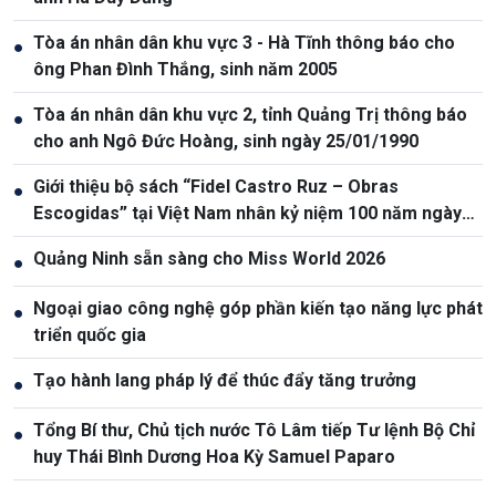
Tòa án nhân dân khu vực 3 - Hà Tĩnh thông báo cho
●
ông Phan Đình Thắng, sinh năm 2005
Tòa án nhân dân khu vực 2, tỉnh Quảng Trị thông báo
●
cho anh Ngô Đức Hoàng, sinh ngày 25/01/1990
Giới thiệu bộ sách “Fidel Castro Ruz – Obras
●
Escogidas” tại Việt Nam nhân kỷ niệm 100 năm ngày
sinh Fidel Castro
Quảng Ninh sẵn sàng cho Miss World 2026
●
Ngoại giao công nghệ góp phần kiến tạo năng lực phát
●
triển quốc gia
Tạo hành lang pháp lý để thúc đẩy tăng trưởng
●
Tổng Bí thư, Chủ tịch nước Tô Lâm tiếp Tư lệnh Bộ Chỉ
●
huy Thái Bình Dương Hoa Kỳ Samuel Paparo