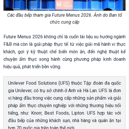
Các đầu bếp tham gia Future Menus 2026. Ảnh do Ban tổ
chức cung cấp
Future Menus 2026 không chỉ là cuốn tài liệu xu hướng ngành
F&B mà còn là giải pháp thực tế: từ việc giải mã hành vi thực
khách, gợi ý kỹ thuật chế biến món ăn, đến nghệ thuật kể
chuyện ẩm thực song hành cùng phương pháp kinh doanh
hiệu quả, phát triển bền vững.
Unilever Food Solutions (UFS) thuộc Tập đoàn đa quốc
gia Unilever, có trụ sở chính ở Anh và Hà Lan. UFS là đơn
vị hàng đầu trong việc cung cấp những sản phẩm và giải
pháp ẩm thực chuyên nghiệp với những thương hiệu nổi
tiếng, như: Knorr, Best Foods, Lipton. UFS hợp tác với
đầu bếp của những khách sạn, nhà hàng và quán ăn tại
hơn 70 quốc gia trên toàn thế giới.