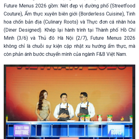
Future Menus 2026 gồm: Nét đẹp vị đường phố (Streetfood
Couture), Ẩm thực xuyên biên giới (Borderless Cuisine), Tinh
hoa chốn bản địa (Culinary Roots) và Thực đơn cá nhân hóa
(Diner Designed). Khép lại hành trình tại Thành phố Hồ Chí
Minh (3/6) và Thủ đô Hà Nội (2/7), Future Menus 2026
không chỉ là chuỗi sự kiện cập nhật xu hướng ẩm thực, mà
còn phản ánh bước chuyển mình của ngành F&B Việt Nam.