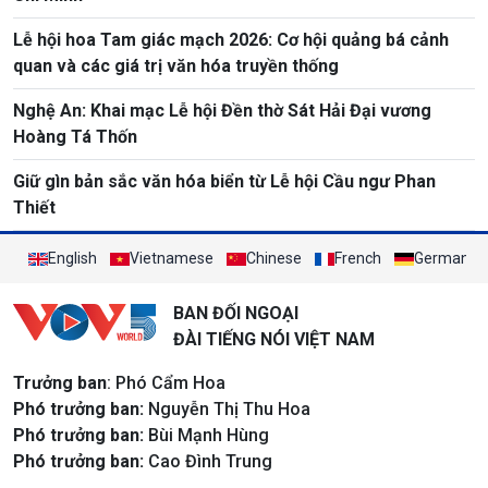
Lễ hội hoa Tam giác mạch 2026: Cơ hội quảng bá cảnh
quan và các giá trị văn hóa truyền thống
Nghệ An: Khai mạc Lễ hội Đền thờ Sát Hải Đại vương
Hoàng Tá Thốn
Giữ gìn bản sắc văn hóa biển từ Lễ hội Cầu ngư Phan
Thiết
English
Vietnamese
Chinese
French
German
BAN ĐỐI NGOẠI
ĐÀI TIẾNG NÓI VIỆT NAM
Trưởng ban
: Phó Cẩm Hoa
Phó trưởng ban:
Nguyễn Thị Thu Hoa
Phó trưởng ban:
Bùi Mạnh Hùng
Phó trưởng ban:
Cao Đình Trung