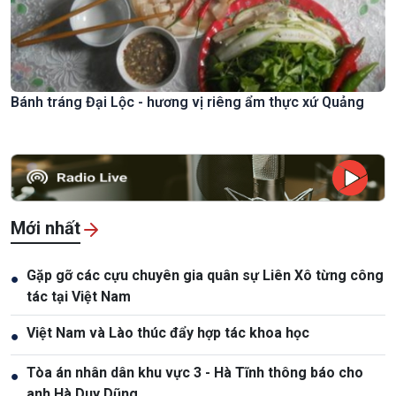
Bánh tráng Đại Lộc - hương vị riêng ẩm thực xứ Quảng
Mới nhất
Gặp gỡ các cựu chuyên gia quân sự Liên Xô từng công
●
tác tại Việt Nam
Việt Nam và Lào thúc đẩy hợp tác khoa học
●
Tòa án nhân dân khu vực 3 - Hà Tĩnh thông báo cho
●
anh Hà Duy Dũng