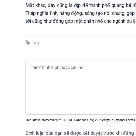
Mặt khác, đây cũng là dịp để thành phố quảng bá h
Tháp nghĩa tình, năng động, sáng tạo nói chung, góp
tới cũng như đóng góp một phần nhỏ cho ngành du lị
Tag:
This site is protected by reCAPTCHA and the Google
Privacy Policy
and
Terms 
Bình luận của bạn sẽ được xét duyệt trước khi đăng