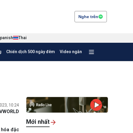
Nghe trên
panish
Thai
g
Chiến dịch 500 ngày đêm
Video ngắn
023, 10:24
VWORLD
Mới nhất
 hóa đặc