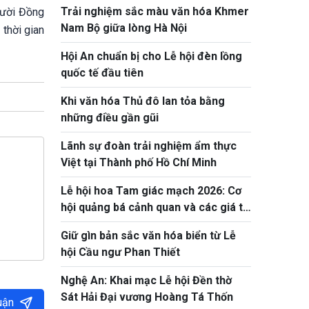
Trải nghiệm sắc màu văn hóa Khmer
gười Đồng
Nam Bộ giữa lòng Hà Nội
 thời gian
Hội An chuẩn bị cho Lễ hội đèn lồng
quốc tế đầu tiên
Khi văn hóa Thủ đô lan tỏa bằng
những điều gần gũi
Lãnh sự đoàn trải nghiệm ẩm thực
Việt tại Thành phố Hồ Chí Minh
Lễ hội hoa Tam giác mạch 2026: Cơ
hội quảng bá cảnh quan và các giá trị
văn hóa truyền thống
Giữ gìn bản sắc văn hóa biển từ Lễ
hội Cầu ngư Phan Thiết
Nghệ An: Khai mạc Lễ hội Đền thờ
Sát Hải Đại vương Hoàng Tá Thốn
uận