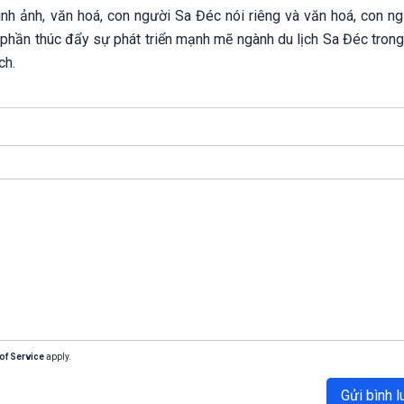
ình ảnh, văn hoá, con người Sa Đéc nói riêng và văn hoá, con n
 phần thúc đẩy sự phát triển mạnh mẽ ngành du lịch Sa Đéc trong
ch.
of Service
apply.
Gửi bình l