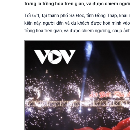
trưng là trồng hoa trên giàn, và được chiêm ngưỡ
Tối 6/1, tại thành phố Sa Đéc, tỉnh Đồng Tháp, kha
kiện này, người dân và du khách được hoà mình vào
trồng hoa trên giàn, và được chiêm ngưỡng, chụp ảnh