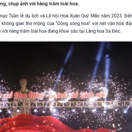
ng, chụp ảnh với hàng trăm loài hoa.
i mạc Tuần lễ du lịch và Lễ hội Hoa Xuân Quý Mão năm 2023. Đến
 không gian thơ mộng của “Dòng sông hoa” với nét văn hóa đặc
 với hàng trăm loài hoa đang khoe sắc tại Làng hoa Sa Đéc.