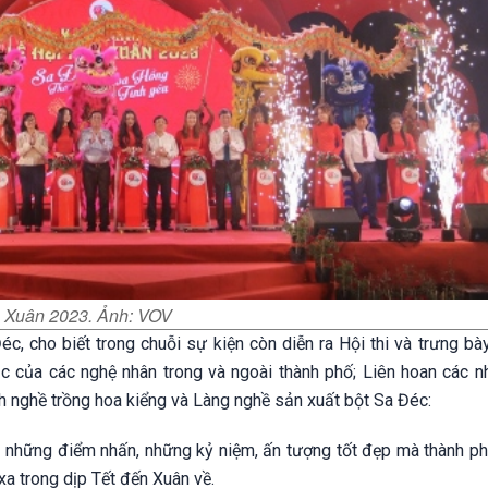
oa Xuân 2023. Ảnh: VOV
, cho biết trong chuỗi sự kiện còn diễn ra Hội thi và trưng bày
c của các nghệ nhân trong và ngoài thành phố; Liên hoan các 
nh nghề trồng hoa kiểng và Làng nghề sản xuất bột Sa Đéc:
là những điểm nhấn, những kỷ niệm, ấn tượng tốt đẹp mà thành p
a trong dịp Tết đến Xuân về.