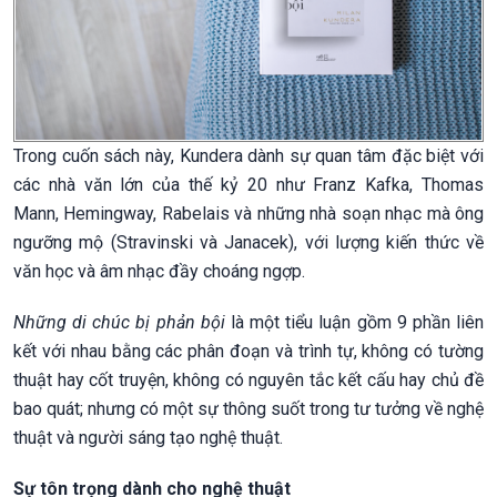
Trong cuốn sách này, Kundera dành sự quan tâm đặc biệt với
các nhà văn lớn của thế kỷ 20 như Franz Kafka, Thomas
Mann, Hemingway, Rabelais và những nhà soạn nhạc mà ông
ngưỡng mộ (Stravinski và Janacek), với lượng kiến thức về
văn học và âm nhạc đầy choáng ngợp.
Những di chúc bị phản bội
là một tiểu luận gồm 9 phần liên
kết với nhau bằng các phân đoạn và trình tự, không có tường
thuật hay cốt truyện, không có nguyên tắc kết cấu hay chủ đề
bao quát; nhưng có một sự thông suốt trong tư tưởng về nghệ
thuật và người sáng tạo nghệ thuật.
Sự tôn trọng dành cho nghệ thuật