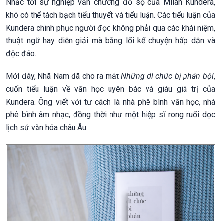
Nhắc tới sự nghiệp văn chương đồ sộ của Milan Kundera,
khó có thể tách bạch tiểu thuyết và tiểu luận. Các tiểu luận của
Kundera chinh phục người đọc không phải qua các khái niệm,
thuật ngữ hay diễn giải mà bằng lối kể chuyện hấp dẫn và
độc đáo.
Mới đây, Nhã Nam đã cho ra mắt
Những di chúc bị phản bội
,
cuốn tiểu luận về văn học uyên bác và giàu giá trị của
Kundera. Ông viết với tư cách là nhà phê bình văn học, nhà
phê bình âm nhạc, đồng thời như một hiệp sĩ rong ruổi dọc
lịch sử văn hóa châu Âu.