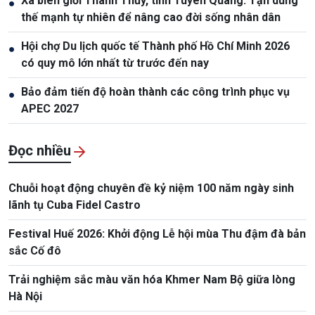
Xã biên giới Thanh Thủy, tỉnh Tuyên Quang: Tận dung
●
thế mạnh tự nhiên để nâng cao đời sống nhân dân
Hội chợ Du lịch quốc tế Thành phố Hồ Chí Minh 2026
●
có quy mô lớn nhất từ trước đến nay
Bảo đảm tiến độ hoàn thành các công trình phục vụ
●
APEC 2027
Đọc nhiều
Chuỗi hoạt động chuyên đề kỷ niệm 100 năm ngày sinh
lãnh tụ Cuba Fidel Castro
Festival Huế 2026: Khởi động Lễ hội mùa Thu đậm đà bản
sắc Cố đô
Trải nghiệm sắc màu văn hóa Khmer Nam Bộ giữa lòng
Hà Nội