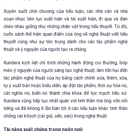
Xuyên suốt chín chương của tiểu luận, các nhà văn và nhà
soạn nhạc liên tục xuất hiện và tái xuất hiện, đi qua và đan
chéo nhau giống như những nhân vật trong tiểu thuyết. Từ đó,
cuốn sách thể hiện quan điểm của ông về nghệ thuật viết tiểu
thuyết cũng như sự tôn trọng dành cho các tác phẩm nghệ
thuật và ý nguyện của người tạo ra chúng.
Kundera kịch liệt chỉ trích những hành động coi thường, bóp
méo ý nguyện của người sáng tạo nghệ thuật; làm tổn hại đến
tác phẩm nghệ thuật của họ bằng cách chỉnh sửa, thêm, xóa,
tự ý xuất bản hoặc biểu diễn; áp đặt tác phẩm, thời sự hóa nó,
cắt nghĩa nó, biến nó thành chìa khóa để tọc mạch tiểu sử.
Kundera cũng tiếp tục nhất quán với tinh thần mà ông vốn nổi
tiếng và đã không ít lần bàn tới ở các tiểu luận khác: tinh thần
chống cái kitsch (cái giả, sến, sáo) trong nghệ thuật.
Tài năng xuất chúng trong ngôn ngữ