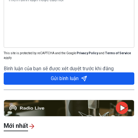
This site is protected by reCAPTCHA and the Google
Privacy Policy
and
Terms of Service
apply.
Bình luận của bạn sẽ được xét duyệt trước khi đăng
Gửi bình luận
Mới nhất