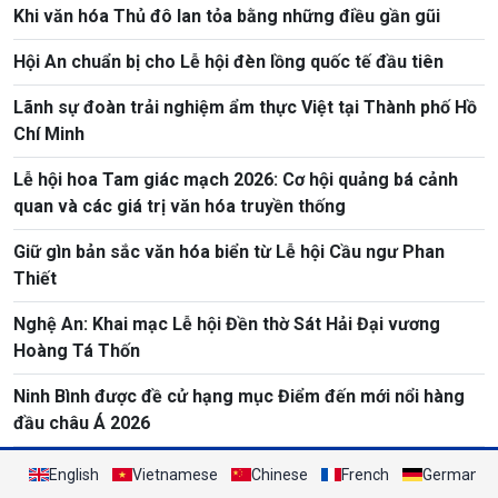
Khi văn hóa Thủ đô lan tỏa bằng những điều gần gũi
Hội An chuẩn bị cho Lễ hội đèn lồng quốc tế đầu tiên
Lãnh sự đoàn trải nghiệm ẩm thực Việt tại Thành phố Hồ
Chí Minh
Lễ hội hoa Tam giác mạch 2026: Cơ hội quảng bá cảnh
quan và các giá trị văn hóa truyền thống
Giữ gìn bản sắc văn hóa biển từ Lễ hội Cầu ngư Phan
Thiết
Nghệ An: Khai mạc Lễ hội Đền thờ Sát Hải Đại vương
Hoàng Tá Thốn
Ninh Bình được đề cử hạng mục Điểm đến mới nổi hàng
đầu châu Á 2026
English
Vietnamese
Chinese
French
German