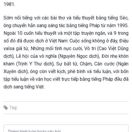
1981.
Sớm nổi tiếng với các bài thơ và tiểu thuyết bằng tiếng Séc,
ông chuyển hẳn sang sáng tác bằng tiếng Pháp từ năm 1995.
Ngoài 10 cuốn tiểu thuyết và một tập truyện ngắn, và 9 trong
số đó đã được dịch ở Việt Nam: Cuộc sống không ở đây, Điệu
valsa giã từ, Những mối tình nực cười, Vô tri (Cao Việt Dũng
dịch), Lễ hội của vô nghĩa (Nguyên Ngọc dịch), Đời nhẹ khôn
kham (Trịnh Y Thư dịch), Sự bất tử, Chậm, Căn cước (Ngân
Xuyên dịch); ông còn viết kịch, phê bình và tiểu luận, với bốn
tập tiểu luận về văn học viết trực tiếp bằng tiếng Pháp đều đã
dịch sang tiếng Việt.
Tag: