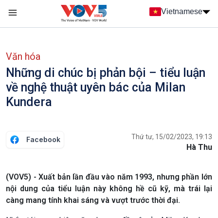
Nhảy đến nội dung
Vietnamese
Main navigation
menu phụ tiếng Việt
Văn hóa
Những di chúc bị phản bội – tiểu luận
về nghệ thuật uyên bác của Milan
Kundera
Thứ tư, 15/02/2023, 19:13
Facebook
Hà Thu
(VOV5) - Xuất bản lần đầu vào năm 1993, nhưng phần lớn
nội dung của tiểu luận này không hề cũ kỹ, mà trái lại
càng mang tính khai sáng và vượt trước thời đại.