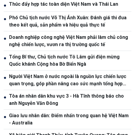
Thúc đẩy hợp tác toàn diện Việt Nam và Thái Lan
●
Phó Chủ tịch nước Võ Thị Ánh Xuân: Đánh giá thi đua
●
theo kết quả, sản phẩm và hiệu quả thực tế
Doanh nghiệp công nghệ Việt Nam phải làm chủ công
●
nghệ chiến lược, vươn ra thị trường quốc tế
Tổng Bí thư, Chủ tịch nước Tô Lâm gửi điện mừng
●
Quốc khánh Cộng hòa Bờ Biển Ngà
Người Việt Nam ở nước ngoài là nguồn lực chiến lược
●
quan trọng, góp phần nâng cao sức mạnh tổng hợp
quốc gia
Tòa án nhân dân khu vực 3 - Hà Tĩnh thông báo cho
●
anh Nguyễn Văn Đông
Giao lưu nhân dân: Điểm nhấn trong quan hệ Việt Nam
●
- Australia