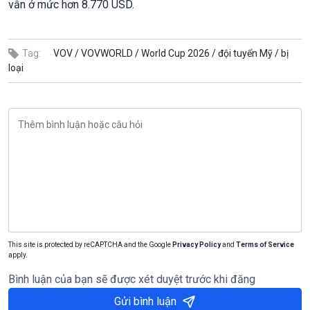
vẫn ở mức hơn 8.770 USD.
Tag:
VOV /
VOVWORLD /
World Cup 2026 /
đội tuyển Mỹ /
bị
loại
This site is protected by reCAPTCHA and the Google
Privacy Policy
and
Terms of Service
apply.
Bình luận của bạn sẽ được xét duyệt trước khi đăng
Gửi bình luận