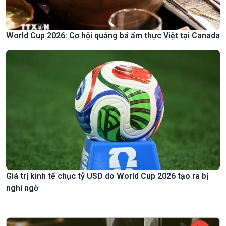
World Cup 2026: Cơ hội quảng bá ẩm thực Việt tại Canada
Giá trị kinh tế chục tỷ USD do World Cup 2026 tạo ra bị
nghi ngờ