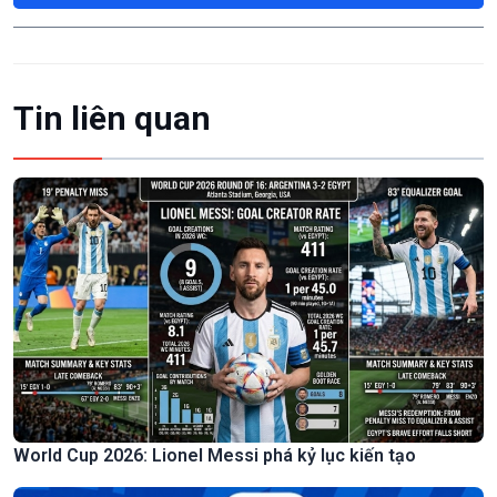
Tin liên quan
World Cup 2026: Lionel Messi phá kỷ lục kiến tạo