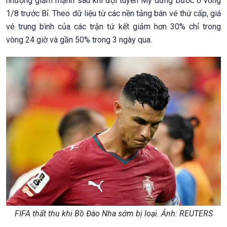
nhượng giảm mạnh sau khi đội tuyển Mỹ dừng bước ở vòng
1/8 trước Bỉ. Theo dữ liệu từ các nền tảng bán vé thứ cấp, giá
vé trung bình của các trận tứ kết giảm hơn 30% chỉ trong
vòng 24 giờ và gần 50% trong 3 ngày qua.
FIFA thất thu khi Bồ Đào Nha sớm bị loại. Ảnh: REUTERS