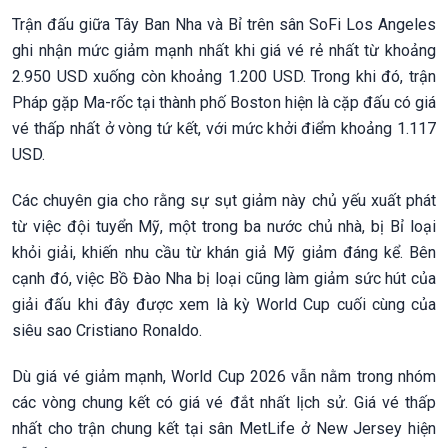
Trận đấu giữa Tây Ban Nha và Bỉ trên sân SoFi Los Angeles
ghi nhận mức giảm mạnh nhất khi giá vé rẻ nhất từ khoảng
2.950 USD xuống còn khoảng 1.200 USD. Trong khi đó, trận
Pháp gặp Ma-rốc tại thành phố Boston hiện là cặp đấu có giá
vé thấp nhất ở vòng tứ kết, với mức khởi điểm khoảng 1.117
USD.
Các chuyên gia cho rằng sự sụt giảm này chủ yếu xuất phát
từ việc đội tuyển Mỹ, một trong ba nước chủ nhà, bị Bỉ loại
khỏi giải, khiến nhu cầu từ khán giả Mỹ giảm đáng kể. Bên
cạnh đó, việc Bồ Đào Nha bị loại cũng làm giảm sức hút của
giải đấu khi đây được xem là kỳ World Cup cuối cùng của
siêu sao Cristiano Ronaldo.
Dù giá vé giảm mạnh, World Cup 2026 vẫn nằm trong nhóm
các vòng chung kết có giá vé đắt nhất lịch sử. Giá vé thấp
nhất cho trận chung kết tại sân MetLife ở New Jersey hiện