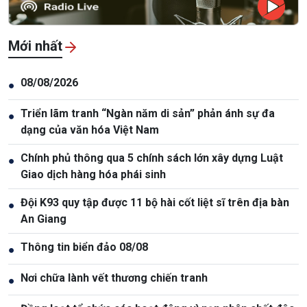
Mới nhất
08/08/2026
●
Triển lãm tranh “Ngàn năm di sản” phản ánh sự đa
●
dạng của văn hóa Việt Nam
Chính phủ thông qua 5 chính sách lớn xây dựng Luật
●
Giao dịch hàng hóa phái sinh
Đội K93 quy tập được 11 bộ hài cốt liệt sĩ trên địa bàn
●
An Giang
Thông tin biển đảo 08/08
●
Nơi chữa lành vết thương chiến tranh
●