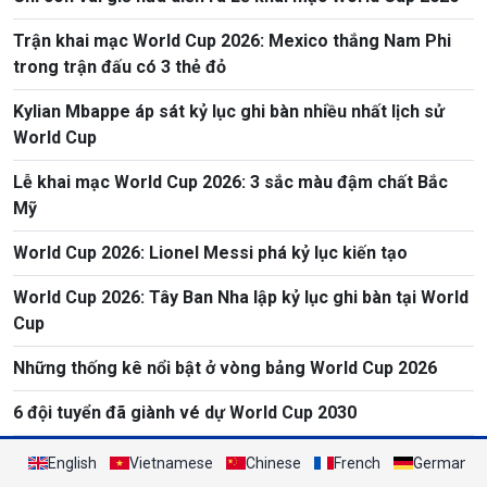
Trận khai mạc World Cup 2026: Mexico thắng Nam Phi
trong trận đấu có 3 thẻ đỏ
Kylian Mbappe áp sát kỷ lục ghi bàn nhiều nhất lịch sử
World Cup
Lễ khai mạc World Cup 2026: 3 sắc màu đậm chất Bắc
Mỹ
World Cup 2026: Lionel Messi phá kỷ lục kiến tạo
World Cup 2026: Tây Ban Nha lập kỷ lục ghi bàn tại World
Cup
Những thống kê nổi bật ở vòng bảng World Cup 2026
6 đội tuyển đã giành vé dự World Cup 2030
English
Vietnamese
Chinese
French
German