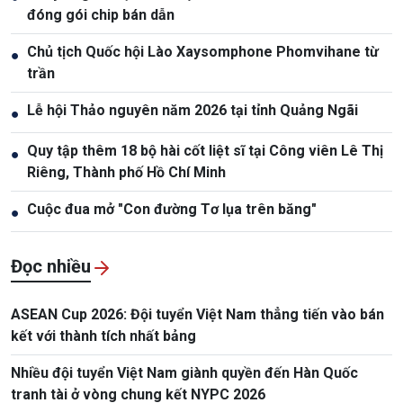
đóng gói chip bán dẫn
Chủ tịch Quốc hội Lào Xaysomphone Phomvihane từ
●
trần
Lễ hội Thảo nguyên năm 2026 tại tỉnh Quảng Ngãi
●
Quy tập thêm 18 bộ hài cốt liệt sĩ tại Công viên Lê Thị
●
Riêng, Thành phố Hồ Chí Minh
Cuộc đua mở "Con đường Tơ lụa trên băng"
●
Đọc nhiều
ASEAN Cup 2026: Đội tuyển Việt Nam thẳng tiến vào bán
kết với thành tích nhất bảng
Nhiều đội tuyển Việt Nam giành quyền đến Hàn Quốc
tranh tài ở vòng chung kết NYPC 2026