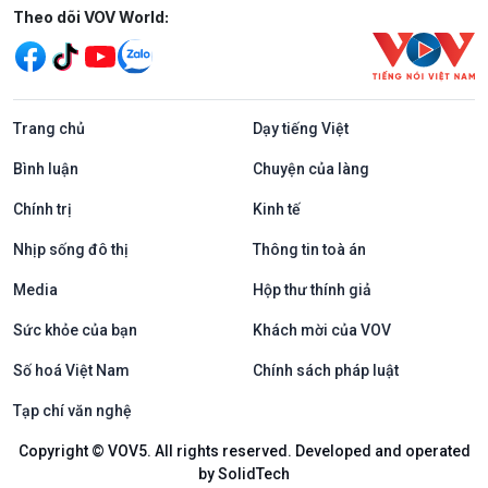
Mạng xã hội
Theo dõi VOV World:
Trang chủ
Dạy tiếng Việt
Bình luận
Chuyện của làng
Chính trị
Kinh tế
Nhịp sống đô thị
Thông tin toà án
Media
Hộp thư thính giả
Sức khỏe của bạn
Khách mời của VOV
Số hoá Việt Nam
Chính sách pháp luật
Tạp chí văn nghệ
Copyright © VOV5. All rights reserved. Developed and operated
by SolidTech