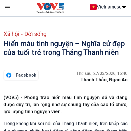
Nhảy đến nội dung
Vietnamese
Main navigation
menu phụ tiếng Việt
Xã hội - Đời sống
Hiến máu tình nguyện – Nghĩa cử đẹp
của tuổi trẻ trong Tháng Thanh niên
Thứ sáu, 27/03/2026, 15:40
Facebook
Thanh Thảo, Ngân An
(VOV5) - Phong trào hiến máu tình nguyện đã và đang
được duy trì, lan rộng nhờ sự chung tay của các tổ chức,
lực lượng tình nguyện viên.
Trong không khí sôi nổi của Tháng Thanh niên, trên khắp các