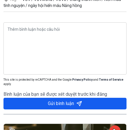
tình nguyện /
ngày hội hiến máu Nắng hồng
This site is protected by reCAPTCHA and the Google
Privacy Policy
and
Terms of Service
apply.
Bình luận của bạn sẽ được xét duyệt trước khi đăng
Gửi bình luận