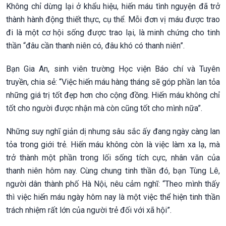
Không chỉ dừng lại ở khẩu hiệu, hiến máu tình nguyện đã trở
thành hành động thiết thực, cụ thể. Mỗi đơn vị máu được trao
đi là một cơ hội sống được trao lại, là minh chứng cho tinh
thần “đâu cần thanh niên có, đâu khó có thanh niên”.
Bạn Gia An, sinh viên trường Học viện Báo chí và Tuyên
truyền, chia sẻ: “Việc hiến máu hàng tháng sẽ góp phần lan tỏa
những giá trị tốt đẹp hơn cho cộng đồng. Hiến máu không chỉ
tốt cho người được nhận mà còn cũng tốt cho mình nữa”.
Những suy nghĩ giản dị nhưng sâu sắc ấy đang ngày càng lan
tỏa trong giới trẻ. Hiến máu không còn là việc làm xa lạ, mà
trở thành một phần trong lối sống tích cực, nhân văn của
thanh niên hôm nay. Cùng chung tinh thần đó, bạn Tùng Lê,
người dân thành phố Hà Nội, nêu cảm nghĩ: “Theo mình thấy
thì việc hiến máu ngày hôm nay là một việc thể hiện tinh thần
trách nhiệm rất lớn của người trẻ đối với xã hội”.