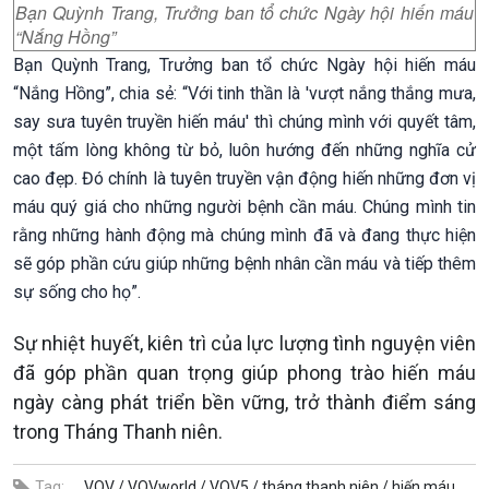
Bạn Quỳnh Trang, Trưởng ban tổ chức Ngày hội hiến máu
“Nắng Hồng”
Bạn Quỳnh Trang, Trưởng ban tổ chức Ngày hội hiến máu
“Nắng Hồng”, chia sẻ: “Với tinh thần là 'vượt nắng thắng mưa,
say sưa tuyên truyền hiến máu' thì chúng mình với quyết tâm,
một tấm lòng không từ bỏ, luôn hướng đến những nghĩa cử
cao đẹp. Đó chính là tuyên truyền vận động hiến những đơn vị
máu quý giá cho những người bệnh cần máu. Chúng mình tin
rằng những hành động mà chúng mình đã và đang thực hiện
sẽ góp phần cứu giúp những bệnh nhân cần máu và tiếp thêm
sự sống cho họ”.
Sự nhiệt huyết, kiên trì của lực lượng tình nguyện viên
đã góp phần quan trọng giúp phong trào hiến máu
ngày càng phát triển bền vững, trở thành điểm sáng
trong Tháng Thanh niên.
Tag:
VOV /
VOVworld /
VOV5 /
tháng thanh niên /
hiến máu