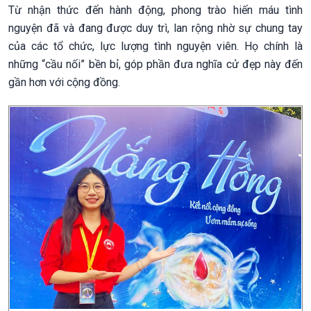
Từ nhận thức đến hành động, phong trào hiến máu tình
nguyện đã và đang được duy trì, lan rộng nhờ sự chung tay
của các tổ chức, lực lượng tình nguyện viên. Họ chính là
những “cầu nối” bền bỉ, góp phần đưa nghĩa cử đẹp này đến
gần hơn với cộng đồng.