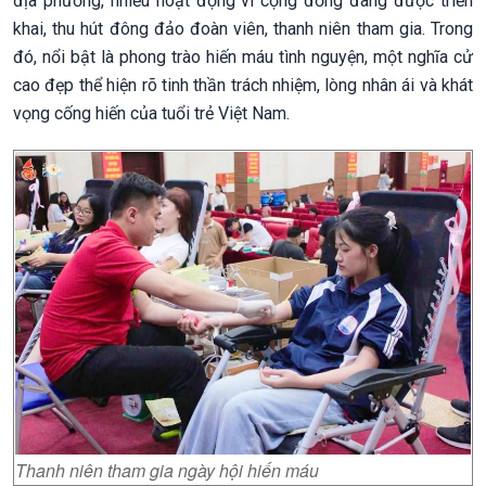
địa phương, nhiều hoạt động vì cộng đồng đang được triển
khai, thu hút đông đảo đoàn viên, thanh niên tham gia. Trong
đó, nổi bật là phong trào hiến máu tình nguyện, một nghĩa cử
cao đẹp thể hiện rõ tinh thần trách nhiệm, lòng nhân ái và khát
vọng cống hiến của tuổi trẻ Việt Nam.
Thanh niên tham gia ngày hội hiến máu