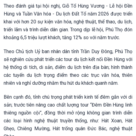
Theo đánh giá tại hội nghị, Giỗ Tổ Hùng Vương - Lễ hội Đền
Hùng và Tuần Văn hóa - Du lịch Đất Tổ năm 2026 được triển
khai với hơn 20 sự kiện văn hóa, nghệ thuật, thể thao, du lịch,
triển lãm và trình diễn dân gian. Trong dịp lễ hội, Phú Thọ đón
khoảng 6,5 triệu lượt khách, tăng 12% so với năm trước.
Theo Chủ tịch Uỷ ban nhân dân tỉnh Trần Duy Đông, Phú Thọ
sẽ nghiên cứu phát triển các tour du lịch kết nối Đền Hùng với
hệ thống di tích, di sản, điểm du lịch trên địa bàn; hình thành
các tuyến du lịch trọng điểm theo các trục văn hóa, thiên
nhiên và nghỉ dưỡng nhằm thu hút du khách quanh năm.
Bên cạnh đó, tỉnh chú trọng phát triển kinh tế đêm gắn với di
sản; trước tiên nâng cao chất lượng tour “Đêm Đền Hùng linh
thiêng nguồn cội”, đồng thời mở rộng không gian trình diễn
các loại hình nghệ thuật truyền thống, như: Hát Xoan, Hát
Ghẹo, Chiêng Mường, Hát trống quân Đức Bác, nghệ thuật