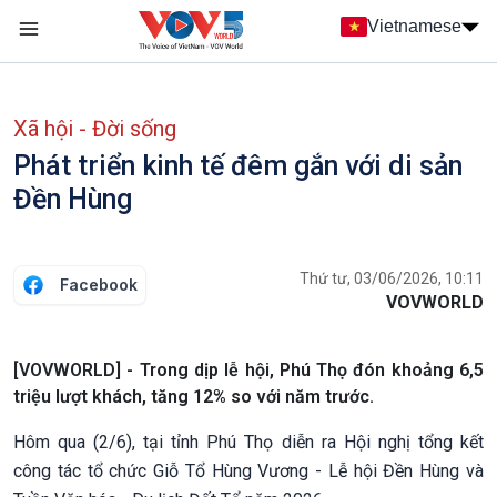
Nhảy đến nội dung
Vietnamese
Main navigation
menu phụ tiếng Việt
Xã hội - Đời sống
Phát triển kinh tế đêm gắn với di sản
Đền Hùng
Thứ tư, 03/06/2026, 10:11
Facebook
VOVWORLD
[VOVWORLD] - Trong dịp lễ hội, Phú Thọ đón khoảng 6,5
triệu lượt khách, tăng 12% so với năm trước.
Hôm qua (2/6), tại tỉnh Phú Thọ diễn ra Hội nghị tổng kết
công tác tổ chức Giỗ Tổ Hùng Vương - Lễ hội Đền Hùng và