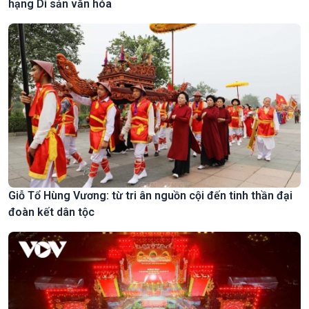
hạng Di sản văn hóa
Giỗ Tổ Hùng Vương: từ tri ân nguồn cội đến tinh thần đại
đoàn kết dân tộc