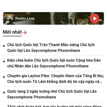
Mới nhất
Chủ tịch Quốc hội Trần Thanh Mẫn viếng Chủ tịch
●
Quốc hội Lào Saysomphone Phomvihane
Điện chia buồn Chủ tịch Quốc hội nước Cộng hòa Dân
●
chủ Nhân dân Lào Saysomphone Phomvihane
Chuyên gia Layton Pike: Chuyến thăm của Tổng Bí thư,
●
Chủ tịch nước Tô Lâm khẳng định độ tin cậy ngày càng
cao giữa Việt Nam và Australia
Quốc tang 2 ngày tưởng nhớ Chủ tịch Quốc hội Lào
●
Saysomphone Phomvihane
Thắt chặt đoàn kết, hợp tác hướng tới một cộng đồng