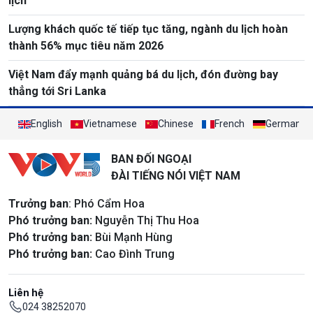
lịch
Lượng khách quốc tế tiếp tục tăng, ngành du lịch hoàn
thành 56% mục tiêu năm 2026
Việt Nam đẩy mạnh quảng bá du lịch, đón đường bay
thẳng tới Sri Lanka
English
Vietnamese
Chinese
French
German
BAN ĐỐI NGOẠI
ĐÀI TIẾNG NÓI VIỆT NAM
Trưởng ban
: Phó Cẩm Hoa
Phó trưởng ban:
Nguyễn Thị Thu Hoa
Phó trưởng ban:
Bùi Mạnh Hùng
Phó trưởng ban:
Cao Đình Trung
Liên hệ
024 38252070