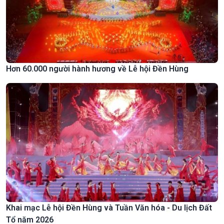
Hơn 60.000 người hành hương về Lễ hội Đền Hùng
Khai mạc Lễ hội Đền Hùng và Tuần Văn hóa - Du lịch Đất
Tổ năm 2026