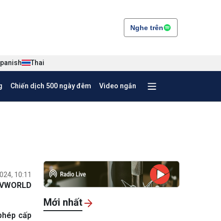
Nghe trên
panish
Thai
g
Chiến dịch 500 ngày đêm
Video ngắn
024, 10:11
VWORLD
Mới nhất
 phép cấp