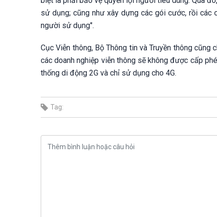
biệt là phải bảo vệ quyền lợi người tiêu dùng. Qua đ
sử dụng; cũng như xây dựng các gói cước, rồi các 
người sử dụng".
Cục Viễn thông, Bộ Thông tin và Truyền thông cũng c
các doanh nghiệp viễn thông sẽ không được cấp phé
thống di động 2G và chỉ sử dụng cho 4G.
Tag: