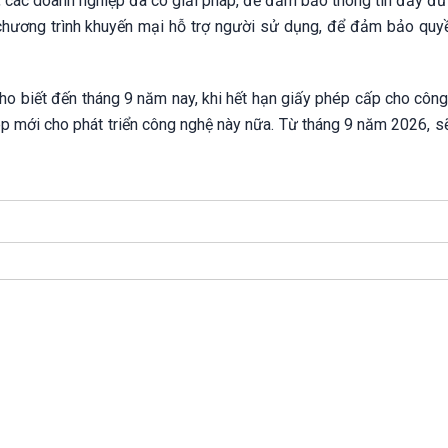
ó, các doanh nghiệp đã có giải pháp, để đảm bảo thông tin đầy đủ
chương trình khuyến mại hỗ trợ người sử dụng, để đảm bảo quyề
ho biết đến tháng 9 năm nay, khi hết hạn giấy phép cấp cho công
p mới cho phát triển công nghệ này nữa. Từ tháng 9 năm 2026, s