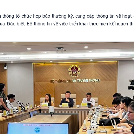
ền thông tổ chức họp báo thường kỳ, cung cấp thông tin về hoạt
a. Đặc biệt, Bộ thông tin về việc triển khai thực hiện kế hoạch 