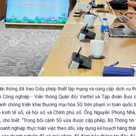
ền thông đã trao Giấy phép thiết lập mạng và cung cấp dịch vụ th
Công nghiệp - Viễn thông Quân đội Viettel và Tập đoàn Bưu c
anh chóng triển khai thương mại hóa 5G trên phạm vi toàn quốc 
ủa kinh tế số, xã hội số và Chính phủ số. Ông Nguyễn Phong Nhã
, cho biết: "Trong bối cảnh 5G vừa được cấp phép, Bộ Thông tin 
doanh nghiệp thực hiện việc theo dõi, xây dựng kế hoạch hàng th