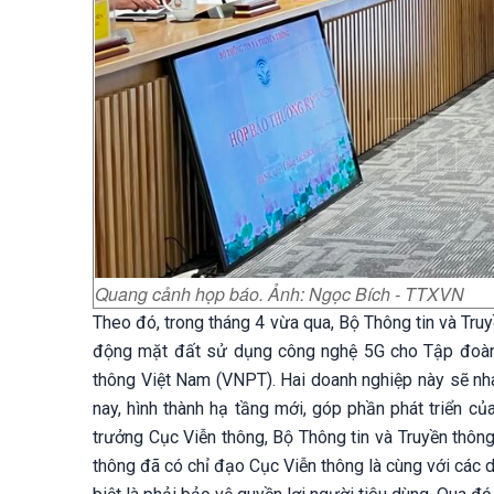
Quang cảnh họp báo. Ảnh: Ngọc Bích - TTXVN
Theo đó, trong tháng 4 vừa qua, Bộ Thông tin và Truy
động mặt đất sử dụng công nghệ 5G cho Tập đoàn 
thông Việt Nam (VNPT). Hai doanh nghiệp này sẽ nh
nay, hình thành hạ tầng mới, góp phần phát triển c
trưởng Cục Viễn thông, Bộ Thông tin và Truyền thông
thông đã có chỉ đạo Cục Viễn thông là cùng với các 