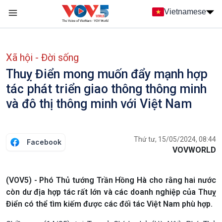
Nhảy đến nội dung
Vietnamese
Main navigation
menu phụ tiếng Việt
Xã hội - Đời sống
Thuỵ Điển mong muốn đẩy mạnh hợp
tác phát triển giao thông thông minh
và đô thị thông minh với Việt Nam
Thứ tư, 15/05/2024, 08:44
Facebook
VOVWORLD
(VOV5) - Phó Thủ tướng Trần Hồng Hà cho rằng hai nước
còn dư địa hợp tác rất lớn và các doanh nghiệp của Thuỵ
Điển có thể tìm kiếm được các đối tác Việt Nam phù hợp.