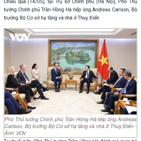
Chiều qua (14/05), tại Trụ sở Chính phủ (Hà Nội), Phó Thủ
tướng Chính phủ Trần Hồng Hà tiếp ông Andreas Carlson, Bộ
trưởng Bộ Cơ sở hạ tầng và nhà ở Thuỵ Điển.
Phó Thủ tướng Chính phủ Trần Hồng Hà tiếp ông Andreas
Carlson, Bộ trưởng Bộ Cơ sở hạ tầng và nhà ở Thuỵ Điển -
Ảnh: VOV