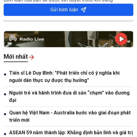
Gửi bình luận
Mới nhất
Tiến sĩ Lê Duy Bình: "Phát triển chỉ có ý nghĩa khi
●
người dân thực sự được thụ hưởng"
Người trẻ và hành trình đưa di sản “chạm” vào đương
●
đại
Quan hệ Việt Nam - Australia bước vào giai đoạn phát
●
triển mới
ASEAN 59 năm thành lập: Khẳng định bản lĩnh và giá trị
●