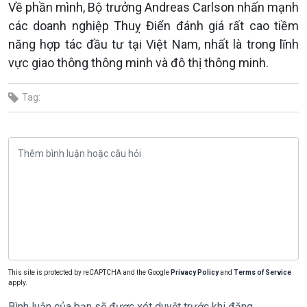
Về phần mình, Bộ trưởng Andreas Carlson nhấn mạnh
các doanh nghiệp Thuỵ Điển đánh giá rất cao tiềm
năng hợp tác đầu tư tại Việt Nam, nhất là trong lĩnh
vực giao thông thông minh và đô thị thông minh.
Tag:
This site is protected by reCAPTCHA and the Google
Privacy Policy
and
Terms of Service
apply.
Bình luận của bạn sẽ được xét duyệt trước khi đăng