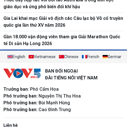
giáo dục và ứng phó biến đổi khí hậu
Gia Lai khai mạc Giải vô địch các Câu lạc bộ Võ cổ truyền
quốc gia lần thứ XV năm 2026
Gần 18.000 vận động viên tham gia Giải Marathon Quốc
tế Di sản Hạ Long 2026
English
Vietnamese
Chinese
French
German
BAN ĐỐI NGOẠI
ĐÀI TIẾNG NÓI VIỆT NAM
Trưởng ban
: Phó Cẩm Hoa
Phó trưởng ban:
Nguyễn Thị Thu Hoa
Phó trưởng ban:
Bùi Mạnh Hùng
Phó trưởng ban:
Cao Đình Trung
Liên hệ