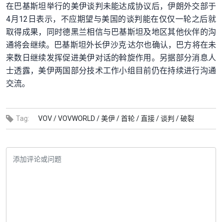
在巴基斯坦举行的美伊谈判未能达成协议后，伊朗外交部于
4月12日表示，不应期望与美国的谈判能在仅仅一轮之后就
取得成果，同时德黑兰相信与巴基斯坦及地区其他伙伴的沟
通将会继续。巴基斯坦外长伊沙克·达尔也确认，巴方将在未
来数日继续发挥促进美伊对话的斡旋作用。另据部分消息人
士透露，美伊两国部分技术工作小组目前仍在持续进行沟通
交流。
Tag:
VOV /
VOVWORLD /
美伊 /
首轮 /
直接 /
谈判 /
破裂