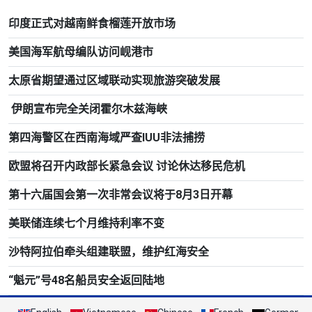
印度正式对越南鲜食榴莲开放市场
美国海军航母编队访问岘港市
太原省期望通过区域联动实现旅游突破发展
伊朗宣布完全关闭霍尔木兹海峡
第四海警区在西南海域严查IUU非法捕捞
欧盟将召开内政部长紧急会议 讨论休达移民危机
第十六届国会第一次非常会议将于8月3日开幕
美联储连续七个月维持利率不变
沙特阿拉伯牵头组建联盟，维护红海安全
“魁元”号48名船员安全返回陆地