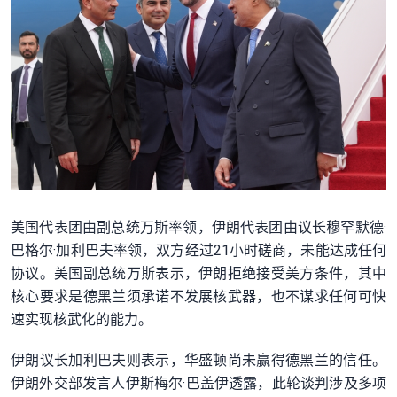
美国代表团由副总统万斯率领，伊朗代表团由议长穆罕默德·
巴格尔·加利巴夫率领，双方经过21小时磋商，未能达成任何
协议。美国副总统万斯表示，伊朗拒绝接受美方条件，其中
核心要求是德黑兰须承诺不发展核武器，也不谋求任何可快
速实现核武化的能力。
伊朗议长加利巴夫则表示，华盛顿尚未赢得德黑兰的信任。
伊朗外交部发言人伊斯梅尔·巴盖伊透露，此轮谈判涉及多项