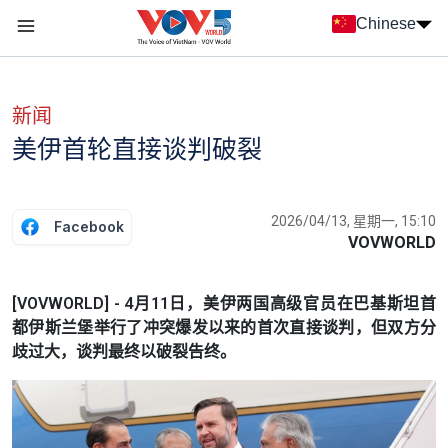
Nhảy đến nội dung
Chinese
Menu trang chủ tiếng Trung
menu phụ tiếng Trung
新闻
美伊首轮直接谈判破裂
2026/04/13, 星期一, 15:10
Facebook
VOVWORLD
[VOVWORLD] - 4月11日，美伊两国高级官员在巴基斯坦首
都伊斯兰堡举行了冲突爆发以来的首次直接谈判，但双方分
歧过大，谈判最终以破裂告终。