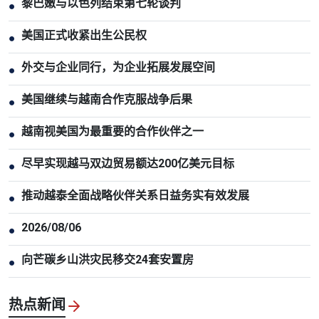
黎巴嫩与以色列结束第七轮谈判
●
美国正式收紧出生公民权
●
外交与企业同行，为企业拓展发展空间
●
美国继续与越南合作克服战争后果
●
越南视美国为最重要的合作伙伴之一
●
尽早实现越马双边贸易额达200亿美元目标
●
推动越泰全面战略伙伴关系日益务实有效发展
●
2026/08/06
●
向芒碳乡山洪灾民移交24套安置房
●
热点新闻