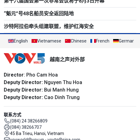
第十六届国会第一次非常会议将于8月3日开幕
“魁元”号48名船员安全返回陆地
沙特阿拉伯牵头组建联盟，维护红海安全
English
Vietnamese
Chinese
French
German
越南之声对外部
Director
: Pho Cam Hoa
Deputy Director:
Nguyen Thu Hoa
Deputy Director:
Bui Manh Hung
Deputy Director:
Cao Dinh Trung
联系方式
(084) 24 38266809
(084) 38266707
45 Ba Trieu, Hanoi, Vietnam
vovworld@vov.vn - vovtq@sina.com