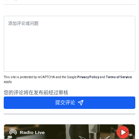
This site is protected by reCAPTCHA and the Google
Privacy Policy
and
Terms of Service
apply.
您的评论将在发布前经过审核
提交评论