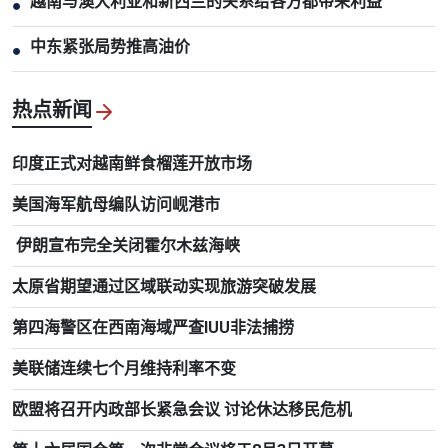
越南与澳大利亚和新西兰的关系给各方都带来利益
●
中东紧张局势推高油价
●
热点新闻
印度正式对越南鲜食榴莲开放市场
美国海军航母编队访问岘港市
伊朗宣布完全关闭霍尔木兹海峡
太原省期望通过区域联动实现旅游突破发展
第四海警区在西南海域严查IUU非法捕捞
美联储连续七个月维持利率不变
欧盟将召开内政部长紧急会议 讨论休达移民危机