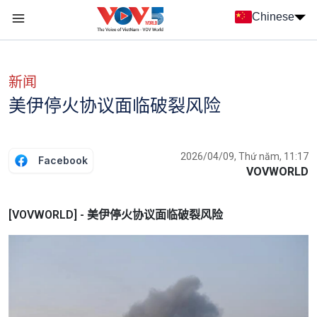
Nhảy đến nội dung
Chinese
Menu trang chủ tiếng Trung
menu phụ tiếng Trung
新闻
美伊停火协议面临破裂风险
2026/04/09, Thứ năm, 11:17
Facebook
VOVWORLD
[VOVWORLD] - 美伊停火协议面临破裂风险