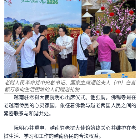
老挝人民革命党中央总书记、国家主席通伦夫人（中）在首
都万象向生活困难的人们赠送礼物
越南驻老挝大使阮明心出席仪式。他强调，佛锡寺是在
老越南侨民的心灵家园，象征着佛教与越老两国人民之间的
紧密联系与和谐共处。
阮明心并重申，越南驻老挝大使馆始终关心并维护在老
挝生活、学习和工作的越南侨民的合法权益。