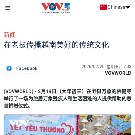
Nhảy đến nội dung
Chinese
Menu trang chủ tiếng Trung
menu phụ tiếng Trung
新闻
在老挝传播越南美好的传统文化
2026/02/20, 星期五, 17:03
Facebook
VOVWORLD
(VOVWORLD) - 2月19日（大年初三）在老挝万象的佛锡寺
举行了一场为旅居万象残疾人和生活困难的人提供帮助的慈
善捐赠仪式。