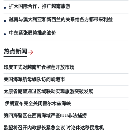
扩大国际合作，推广越南旅游
●
越南与澳大利亚和新西兰的关系给各方都带来利益
●
中东紧张局势推高油价
●
热点新闻
印度正式对越南鲜食榴莲开放市场
美国海军航母编队访问岘港市
太原省期望通过区域联动实现旅游突破发展
伊朗宣布完全关闭霍尔木兹海峡
第四海警区在西南海域严查IUU非法捕捞
欧盟将召开内政部长紧急会议 讨论休达移民危机