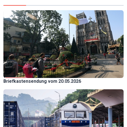
Briefkastensendung vom 20.05.2026