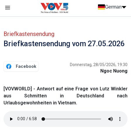
Nhảy đến nội dung
German
Menu trang chủ tiếng Đức
menu phụ tiếng Đức
Briefkastensendung
Briefkastensendung vom 27.05.2026
Donnerstag, 28/05/2026, 19:30
Facebook
Ngoc Nuong
[VOVWORLD] - Antwort auf eine Frage von Lutz Winkler
aus Schmitten in Deutschland nach
Urlaubsgewohnheiten in Vietnam.