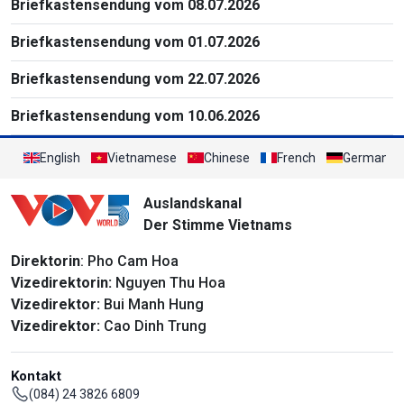
Briefkastensendung vom 08.07.2026
Briefkastensendung vom 01.07.2026
Briefkastensendung vom 22.07.2026
Briefkastensendung vom 10.06.2026
English
Vietnamese
Chinese
French
German
Auslandskanal
Der Stimme Vietnams
Direktorin
: Pho Cam Hoa
Vizedirektorin:
Nguyen Thu Hoa
Vizedirektor:
Bui Manh Hung
Vizedirektor:
Cao Dinh Trung
Kontakt
(084) 24 3826 6809