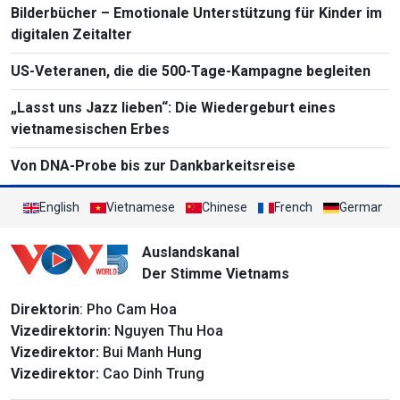
Bilderbücher – Emotionale Unterstützung für Kinder im
digitalen Zeitalter
US-Veteranen, die die 500-Tage-Kampagne begleiten
„Lasst uns Jazz lieben“: Die Wiedergeburt eines
vietnamesischen Erbes
Von DNA-Probe bis zur Dankbarkeitsreise
English
Vietnamese
Chinese
French
German
Auslandskanal
Der Stimme Vietnams
Direktorin
: Pho Cam Hoa
Vizedirektorin:
Nguyen Thu Hoa
Vizedirektor:
Bui Manh Hung
Vizedirektor:
Cao Dinh Trung