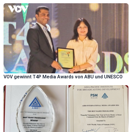
VOV gewinnt T4P Media Awards von ABU und UNESCO