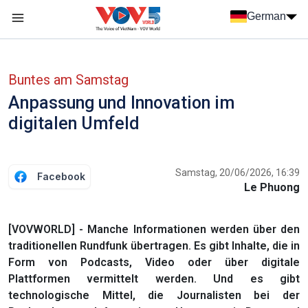
Nhảy đến nội dung
German
Menu trang chủ tiếng Đức
menu phụ tiếng Đức
Buntes am Samstag
Anpassung und Innovation im
digitalen Umfeld
Samstag, 20/06/2026, 16:39
Facebook
Le Phuong
[VOVWORLD] - Manche Informationen werden über den
traditionellen Rundfunk übertragen. Es gibt Inhalte, die in
Form von Podcasts, Video oder über digitale
Plattformen vermittelt werden. Und es gibt
technologische Mittel, die Journalisten bei der