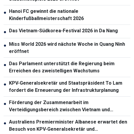
Hanoi FC gewinnt die nationale
●
Kinderfußballmeisterschaft 2026
Das Vietnam-Südkorea-Festival 2026 in Da Nang
●
Miss World 2026 wird nächste Woche in Quang Ninh
●
eröffnet
Das Parlament unterstützt die Regierung beim
●
Erreichen des zweistelligen Wachstums
KPV-Generalsekretär und Staatspräsident To Lam
●
fordert die Erneuerung der Infrastrukturplanung
Förderung der Zusammenarbeit im
●
Verteidigungsbereich zwischen Vietnam und
Malaysia
Australiens Premierminister Albanese erwartet den
●
Besuch von KPV-Generalsekretär und