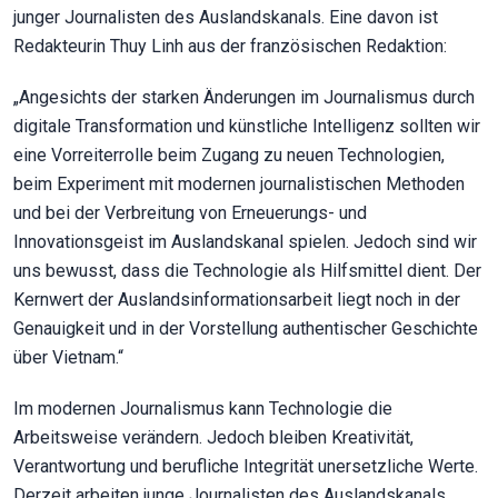
junger Journalisten des Auslandskanals. Eine davon ist
Redakteurin Thuy Linh aus der französischen Redaktion:
„Angesichts der starken Änderungen im Journalismus durch
digitale Transformation und künstliche Intelligenz sollten wir
eine Vorreiterrolle beim Zugang zu neuen Technologien,
beim Experiment mit modernen journalistischen Methoden
und bei der Verbreitung von Erneuerungs- und
Innovationsgeist im Auslandskanal spielen. Jedoch sind wir
uns bewusst, dass die Technologie als Hilfsmittel dient. Der
Kernwert der Auslandsinformationsarbeit liegt noch in der
Genauigkeit und in der Vorstellung authentischer Geschichte
über Vietnam.“
Im modernen Journalismus kann Technologie die
Arbeitsweise verändern. Jedoch bleiben Kreativität,
Verantwortung und berufliche Integrität unersetzliche Werte.
Derzeit arbeiten junge Journalisten des Auslandskanals