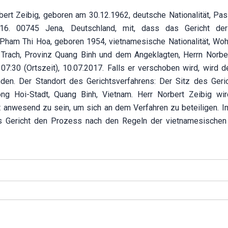
rbert Zeibig, geboren am 30.12.1962, deutsche Nationalität, P
16. 00745 Jena, Deutschland, mit, dass das Gericht der
Pham Thi Hoa, geboren 1954, vietnamesische Nationalität, Woh
rach, Provinz Quang Binh und dem Angeklagten, Herrn Norber
 07:30 (Ortszeit), 10.07.2017. Falls er verschoben wird, wird d
nden. Der Standort des Gerichtsverfahrens: Der Sitz des Geri
ng Hoi-Stadt, Quang Binh, Vietnam. Herr Norbert Zeibig wir
t anwesend zu sein, um sich an dem Verfahren zu beteiligen. Im
s Gericht den Prozess nach den Regeln der vietnamesische