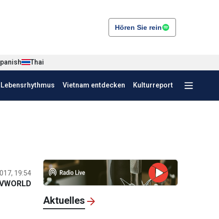
Hören Sie rein
panish
Thai
r Lebensrhythmus
Vietnam entdecken
Kulturreport
017, 19:54
VWORLD
Aktuelles