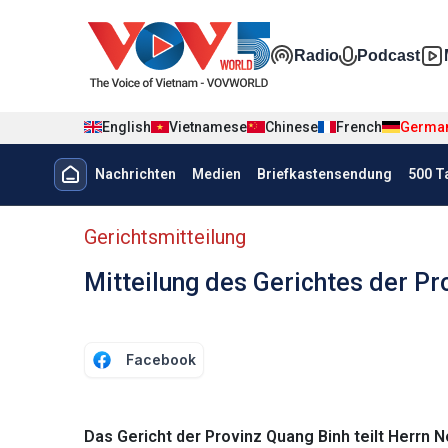
Nhảy đến nội dung
Đa phương t
Radio
Podcast
English
Vietnamese
Chinese
French
Germa
Menu trang chủ tiếng Đức
Nachrichten
Medien
Briefkastensendung
500 T
menu phụ tiếng Đức
Gerichtsmitteilung
Mitteilung des Gerichtes der Pr
Facebook
Das Gericht der Provinz Quang Binh teilt Herrn Nor