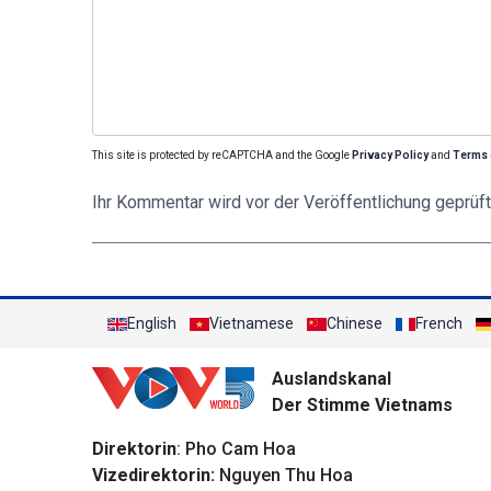
This site is protected by reCAPTCHA and the Google
Privacy Policy
and
Terms 
Ihr Kommentar wird vor der Veröffentlichung geprüft
English
Vietnamese
Chinese
French
Auslandskanal
Der Stimme Vietnams
Direktorin
: Pho Cam Hoa
Vizedirektorin:
Nguyen Thu Hoa