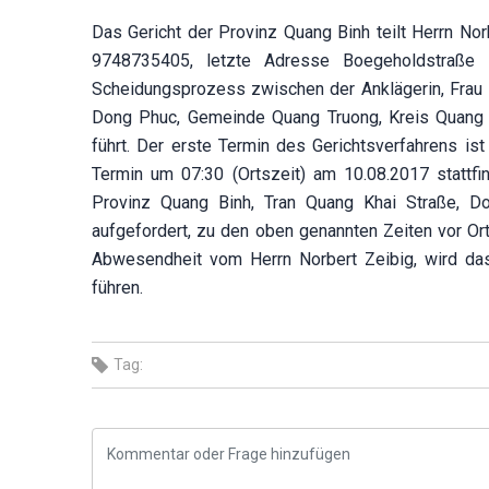
Das Gericht der Provinz Quang Binh teilt Herrn No
9748735405, letzte Adresse Boegeholdstraße 
Scheidungsprozess zwischen der Anklägerin, Frau 
Dong Phuc, Gemeinde Quang Truong, Kreis Quang T
führt. Der erste Termin des Gerichtsverfahrens ist
Termin um 07:30 (Ortszeit) am 10.08.2017 stattfi
Provinz Quang Binh, Tran Quang Khai Straße, Do
aufgefordert, zu den oben genannten Zeiten vor Or
Abwesendheit vom Herrn Norbert Zeibig, wird da
führen.
Tag: