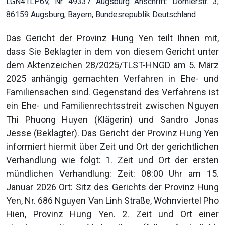
LGN41LP6V, Nr. 49337 Augsburg Anschrift: Dornierstr. 3,
86159 Augsburg, Bayern, Bundesrepublik Deutschland
Das Gericht der Provinz Hung Yen teilt Ihnen mit,
dass Sie Beklagter in dem von diesem Gericht unter
dem Aktenzeichen 28/2025/TLST-HNGD am 5. März
2025 anhängig gemachten Verfahren in Ehe- und
Familiensachen sind. Gegenstand des Verfahrens ist
ein Ehe- und Familienrechtsstreit zwischen Nguyen
Thi Phuong Huyen (Klägerin) und Sandro Jonas
Jesse (Beklagter). Das Gericht der Provinz Hung Yen
informiert hiermit über Zeit und Ort der gerichtlichen
Verhandlung wie folgt: 1. Zeit und Ort der ersten
mündlichen Verhandlung: Zeit: 08:00 Uhr am 15.
Januar 2026 Ort: Sitz des Gerichts der Provinz Hung
Yen, Nr. 686 Nguyen Van Linh Straße, Wohnviertel Pho
Hien, Provinz Hung Yen. 2. Zeit und Ort einer