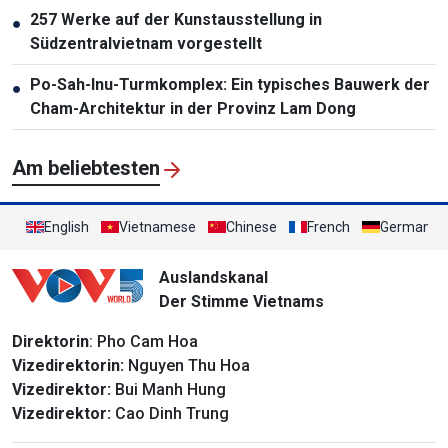
257 Werke auf der Kunstausstellung in
●
Südzentralvietnam vorgestellt
Po-Sah-Inu-Turmkomplex: Ein typisches Bauwerk der
●
Cham-Architektur in der Provinz Lam Dong
Am beliebtesten
English
Vietnamese
Chinese
French
German
Auslandskanal
Der Stimme Vietnams
Direktorin
: Pho Cam Hoa
Vizedirektorin:
Nguyen Thu Hoa
Vizedirektor:
Bui Manh Hung
Vizedirektor:
Cao Dinh Trung