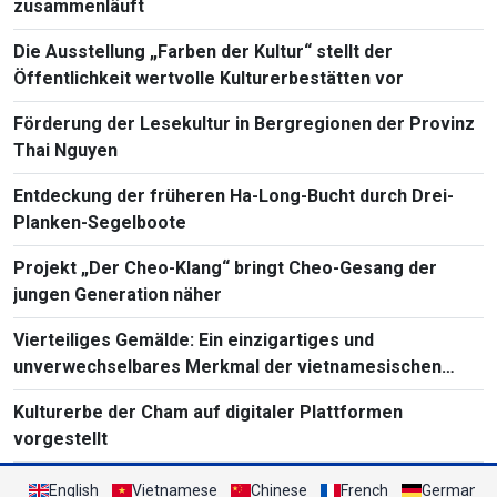
zusammenläuft
Die Ausstellung „Farben der Kultur“ stellt der
Öffentlichkeit wertvolle Kulturerbestätten vor
Förderung der Lesekultur in Bergregionen der Provinz
Thai Nguyen
Entdeckung der früheren Ha-Long-Bucht durch Drei-
Planken-Segelboote
Projekt „Der Cheo-Klang“ bringt Cheo-Gesang der
jungen Generation näher
Vierteiliges Gemälde: Ein einzigartiges und
unverwechselbares Merkmal der vietnamesischen
Volksmalerei
Kulturerbe der Cham auf digitaler Plattformen
vorgestellt
English
Vietnamese
Chinese
French
German