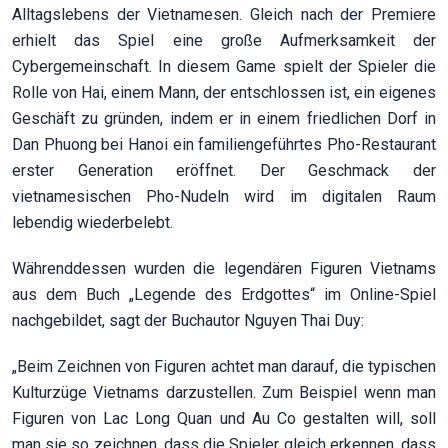
Alltagslebens der Vietnamesen. Gleich nach der Premiere
erhielt das Spiel eine große Aufmerksamkeit der
Cybergemeinschaft. In diesem Game spielt der Spieler die
Rolle von Hai, einem Mann, der entschlossen ist, ein eigenes
Geschäft zu gründen, indem er in einem friedlichen Dorf in
Dan Phuong bei Hanoi ein familiengeführtes Pho-Restaurant
erster Generation eröffnet. Der Geschmack der
vietnamesischen Pho-Nudeln wird im digitalen Raum
lebendig wiederbelebt.
Währenddessen wurden die legendären Figuren Vietnams
aus dem Buch „Legende des Erdgottes“ im Online-Spiel
nachgebildet, sagt der Buchautor Nguyen Thai Duy:
„Beim Zeichnen von Figuren achtet man darauf, die typischen
Kulturzüge Vietnams darzustellen. Zum Beispiel wenn man
Figuren von Lac Long Quan und Au Co gestalten will, soll
man sie so zeichnen, dass die Spieler gleich erkennen, dass