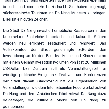
Touristen in Da Nang anbieten, haben das Museum ebenfalls
besucht und sind sehr beeindruckt. Sie haben zugesagt,
südkoreanische Touristen ins Da Nang-Museum zu bringen.
Dies ist ein guten Zeichen.“
Die Stadt Da Nang investiert erhebliche Ressourcen in den
Kultursektor. Zahlreiche historische und kulturelle Stätten
werden neu errichtet, restauriert und renoviert. Das
Volkskomitee der Stadt genehmigte außerdem den
Investitionsplan für den Bau des Kultur- und Kinozentrums
mit einem Gesamtinvestitionsvolumen von fast 20 Millionen
US-Dollar. Das Zentrum soll als Veranstaltungsort für
wichtige politische Ereignisse, Festivals und Konferenzen
der Stadt dienen. Gleichzeitig hat die Organisation von
Veranstaltungen wie dem Internationalen Feuerwerksfestival
Da Nang und dem Asiatischen Filmfestival Da Nang dazu
beigetragen, die kulturelle Marke von Da Nang zu
positionieren.