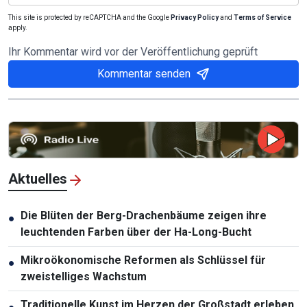
This site is protected by reCAPTCHA and the Google
Privacy Policy
and
Terms of Service
apply.
Ihr Kommentar wird vor der Veröffentlichung geprüft
Kommentar senden
Aktuelles
Die Blüten der Berg-Drachenbäume zeigen ihre
●
leuchtenden Farben über der Ha-Long-Bucht
Mikroökonomische Reformen als Schlüssel für
●
zweistelliges Wachstum
Traditionelle Kunst im Herzen der Großstadt erleben