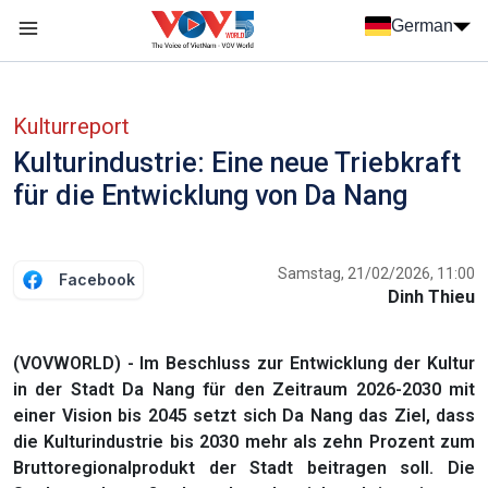
Nhảy đến nội dung
German
Menu trang chủ tiếng Đức
menu phụ tiếng Đức
Kulturreport
Kulturindustrie: Eine neue Triebkraft
für die Entwicklung von Da Nang
Samstag, 21/02/2026, 11:00
Facebook
Dinh Thieu
(VOVWORLD) - Im Beschluss zur Entwicklung der Kultur
in der Stadt Da Nang für den Zeitraum 2026-2030 mit
einer Vision bis 2045 setzt sich Da Nang das Ziel, dass
die Kulturindustrie bis 2030 mehr als zehn Prozent zum
Bruttoregionalprodukt der Stadt beitragen soll. Die