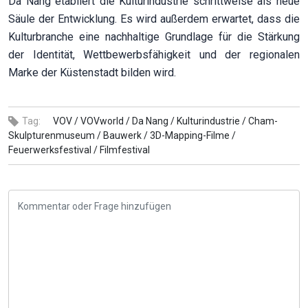
Da Nang etabliert die Kulturindustrie schrittweise als neue
Säule der Entwicklung. Es wird außerdem erwartet, dass die
Kulturbranche eine nachhaltige Grundlage für die Stärkung
der Identität, Wettbewerbsfähigkeit und der regionalen
Marke der Küstenstadt bilden wird.
Tag:
VOV /
VOVworld /
Da Nang /
Kulturindustrie /
Cham-
Skulpturenmuseum /
Bauwerk /
3D-Mapping-Filme /
Feuerwerksfestival /
Filmfestival