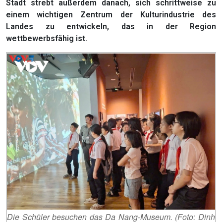
Stadt strebt außerdem danach, sich schrittweise zu
einem wichtigen Zentrum der Kulturindustrie des
Landes zu entwickeln, das in der Region
wettbewerbsfähig ist.
Die Schüler besuchen das Da Nang-Museum. (Foto: Dinh