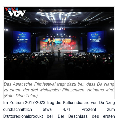
Das Asiatische Filmfestival trägt dazu bei, dass Da Nang
zu einem der drei wichtigsten Filmzentren Vietnams wird.
(Foto: Dinh Thieu)
Im Zeitrum 2017-2023 trug die Kulturindustrie von Da Nang
durchschnittlich etwa 4,71 Prozent zum
Bruttoregionalprodukt bei. Der Beschluss des ersten