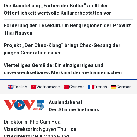
Die Ausstellung „Farben der Kultur“ stellt der
Öffentlichkeit wertvolle Kulturerbestätten vor
Förderung der Lesekultur in Bergregionen der Provinz
Thai Nguyen
Projekt „Der Cheo-Klang“ bringt Cheo-Gesang der
jungen Generation näher
Vierteiliges Gemälde: Ein einzigartiges und
unverwechselbares Merkmal der vietnamesischen
Volksmalerei
English
Vietnamese
Chinese
French
German
Auslandskanal
Der Stimme Vietnams
Direktorin
: Pho Cam Hoa
Vizedirektorin:
Nguyen Thu Hoa
Vizedirektor:
Bui Manh Hung