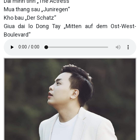
Dai minh tinh „The Actress“
Mua thang sau „Juniregen“
Kho bau „Der Schatz“
Giua dai lo Dong Tay „Mitten auf dem Ost-West-
Boulevard“