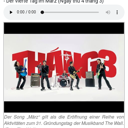
- Der vierte Tag im März (Ngay thu 4 thang 3)
Der Song „März“ gilt als die Eröffnung einer Reihe von
Aktivitäten zum 31. Gründungstag der Musikband The Wall.