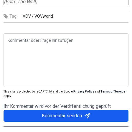
(Foto: The Wall)
Tag:
VOV /
VOVworld
This site is protected by reCAPTCHA and the Google
Privacy Policy
and
Terms of Service
apply.
Ihr Kommentar wird vor der Veröffentlichung geprüft
Kommentar senden