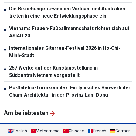
Stadt vor
Die Beziehungen zwischen Vietnam und Australien
●
treten in eine neue Entwicklungsphase ein
Vietnams Frauen-Fußballmannschaft richtet sich auf
●
ASIAD 20
Internationales Gitarren-Festival 2026 in Ho-Chi-
●
Minh-Stadt
257 Werke auf der Kunstausstellung in
●
Südzentralvietnam vorgestellt
Po-Sah-Inu-Turmkomplex: Ein typisches Bauwerk der
●
Cham-Architektur in der Provinz Lam Dong
Am beliebtesten
English
Vietnamese
Chinese
French
German