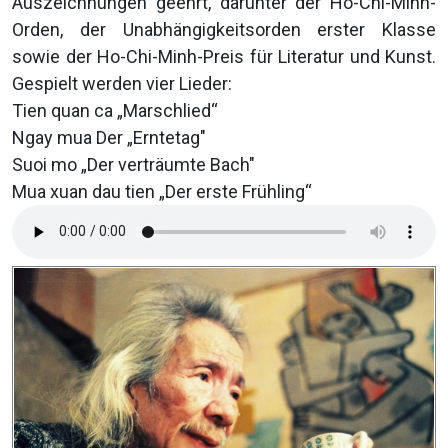
Auszeichnungen geehrt, darunter der Ho-Chi-Minh-
Orden, der Unabhängigkeitsorden erster Klasse
sowie der Ho-Chi-Minh-Preis für Literatur und Kunst.
Gespielt werden vier Lieder:
Tien quan ca „Marschlied“
Ngay mua Der „Erntetag"
Suoi mo „Der verträumte Bach"
Mua xuan dau tien „Der erste Frühling“