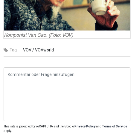
Komponist Van Cao. (Foto: VOV)
Tag:
VOV /
VOVworld
This site is protected by reCAPTCHA and the Google
Privacy Policy
and
Terms of Service
apply.