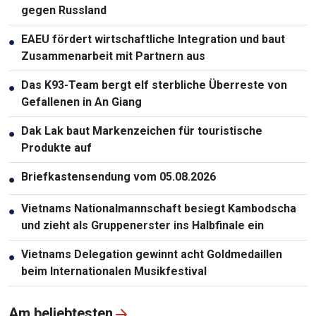
gegen Russland
EAEU fördert wirtschaftliche Integration und baut
●
Zusammenarbeit mit Partnern aus
Das K93-Team bergt elf sterbliche Überreste von
●
Gefallenen in An Giang
Dak Lak baut Markenzeichen für touristische
●
Produkte auf
Briefkastensendung vom 05.08.2026
●
Vietnams Nationalmannschaft besiegt Kambodscha
●
und zieht als Gruppenerster ins Halbfinale ein
Vietnams Delegation gewinnt acht Goldmedaillen
●
beim Internationalen Musikfestival
Am beliebtesten