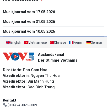
Musikjournal vom 17.05.2026
Musikjournal vom 31.05.2026
Musikjournal vom 10.05.2026
English
Vietnamese
Chinese
French
German
Auslandskanal
Der Stimme Vietnams
Direktorin
: Pho Cam Hoa
Vizedirektorin:
Nguyen Thu Hoa
Vizedirektor:
Bui Manh Hung
Vizedirektor:
Cao Dinh Trung
Kontakt
(084) 24 3826 6809