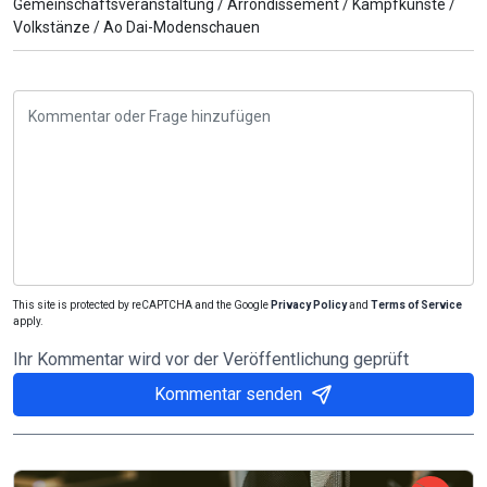
Gemeinschaftsveranstaltung /
Arrondissement /
Kampfkünste /
Volkstänze /
Ao Dai-Modenschauen
This site is protected by reCAPTCHA and the Google
Privacy Policy
and
Terms of Service
apply.
Ihr Kommentar wird vor der Veröffentlichung geprüft
Kommentar senden