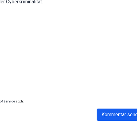
r Cyberkriminalität.
of Service
apply.
Kommentar sen