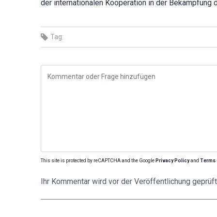
der internationalen Kooperation in der Bekämpfung de
Tag:
This site is protected by reCAPTCHA and the Google
Privacy Policy
and
Terms 
Ihr Kommentar wird vor der Veröffentlichung geprüft