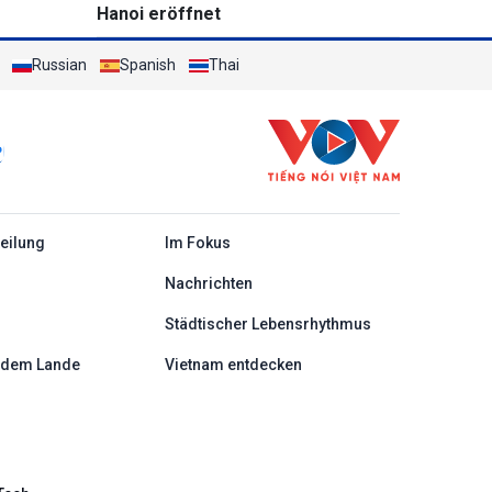
Hanoi eröffnet
Russian
Spanish
Thai
c
teilung
Im Fokus
Nachrichten
Städtischer Lebensrhythmus
 dem Lande
Vietnam entdecken