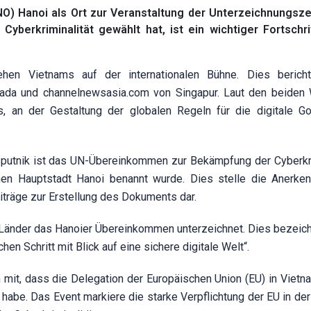
O) Hanoi als Ort zur Veranstaltung der Unterzeichnungsz
erkriminalität gewählt hat, ist ein wichtiger Fortschrit
n Vietnams auf der internationalen Bühne. Dies bericht
ada und
channelnewsasia.com
von Singapur. Laut den beiden
s, an der Gestaltung der globalen Regeln für die digitale G
putnik ist das UN-Übereinkommen zur Bekämpfung der Cyberkri
en Hauptstadt Hanoi benannt wurde. Dies stelle die Anerke
iträge zur Erstellung des Dokuments dar.
Länder das Hanoier Übereinkommen unterzeichnet. Dies bezeic
hen Schritt mit Blick auf eine sichere digitale Welt“.
it, dass die Delegation der Europäischen Union (EU) in Vietn
abe. Das Event markiere die starke Verpflichtung der EU in der