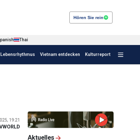
Hören Sie rein
panish
Thai
r Lebensrhythmus
Vietnam entdecken
Kulturreport
025, 19:21
VWORLD
Aktuelles