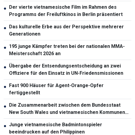
Der vierte vietnamesische Film im Rahmen des
●
Programms der Freiluftkinos in Berlin präsentiert
Das kulturelle Erbe aus der Perspektive mehrerer
●
Generationen
195 junge Kämpfer treten bei der nationalen MMA-
●
Meisterschaft 2026 an
Übergabe der Entsendungsentscheidung an zwei
●
Offiziere für den Einsatz in UN-Friedensmissionen
Fast 900 Häuser für Agent-Orange-Opfer
●
fertiggestellt
Die Zusammenarbeit zwischen dem Bundesstaat
●
New South Wales und vietnamesischen Kommunen
weiter vertiefen
Junge vietnamesische Badmintonspieler
●
beeindrucken auf den Philippinen