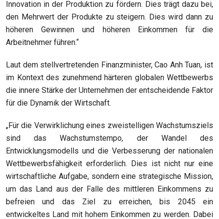
Innovation in der Produktion zu fördern.
Dies trägt
dazu bei,
den Mehrwert der Produkte zu steigern. Dies wird dann zu
höheren Gewinnen und höheren Einkommen für die
Arbeitnehmer führen.“
Laut dem stellvertretenden Finanzminister, Cao Anh Tuan, ist
im Kontext des zunehmend härteren globalen Wettbewerbs
die innere Stärke
der Unternehmen der entscheidende Faktor
für die
Dynamik
der Wirtschaft.
„
Für die Verwirklichung eines
zweistelligen Wachstum
sziels
sind
das
Wachstumstempo
,
der
Wandel des
Entwicklungsmodells und die Verbesserung der nationalen
Wettbewerbsfähigkeit
erforderlich
. Dies ist nicht nur eine
wirtschaftliche Aufgabe, sondern eine strategische Mission,
um das Land aus der Falle des mittleren Einkommens zu
befreien und das Ziel zu erreichen, bis 2045 ein
entwickeltes Land mit hohem Einkommen zu werden. Dabei