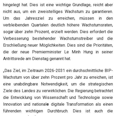
hingelegt hat. Dies ist eine wichtige Grundlage, reicht aber
nicht aus, um ein zweistelliges Wachstum zu garantieren.
Um das Jahresziel zu erreichen, müssen in den
verbleibenden Quartalen deutlich höhere Wachstumsraten,
sogar über zehn Prozent, erzielt werden. Dies erfordert die
Verbesserung bestehender Wachstumstreiber und
die
Erschließung neuer Möglichkeiten. Dies sind die Prioritäten,
die der neue Premierminister Le Minh
Hung
in seiner
Antrittsrede am Dienstag genannt hat.
„Das Ziel, im Zeitraum 2026-2031
ein
durchschnittliche BIP-
Wachstum
von über zehn
Prozent
pro Jahr zu erreichen, ist
eine
unabdingbare
Notwendigkeit
, um die strategischen
Ziele des Landes zu verwirklichen. Die Regierung betrachtet
die Entwicklung von Wissenschaft
und
Technologie
sowie
Innovation und national
e
digitale Transformation als einen
führenden wichtigen Durchbruch. Dies ist auch die