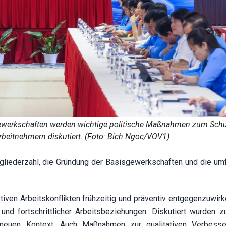
ewerkschaften werden wichtige politische Maßnahmen zum Schu
rbeitnehmern diskutiert. (Foto: Bich Ngoc/VOV1)
gliederzahl, die Gründung der Basisgewerkschaften und die u
tiven Arbeitskonflikten frühzeitig und präventiv entgegenzuwirk
und fortschrittlicher Arbeitsbeziehungen. Diskutiert wurden 
neuen Kontext. Auch Maßnahmen zur qualitativen Verbesse