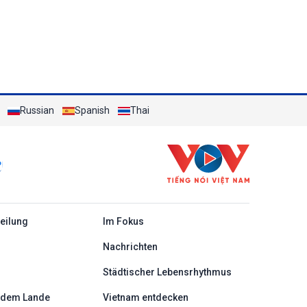
Russian
Spanish
Thai
c
teilung
Im Fokus
Nachrichten
Städtischer Lebensrhythmus
 dem Lande
Vietnam entdecken