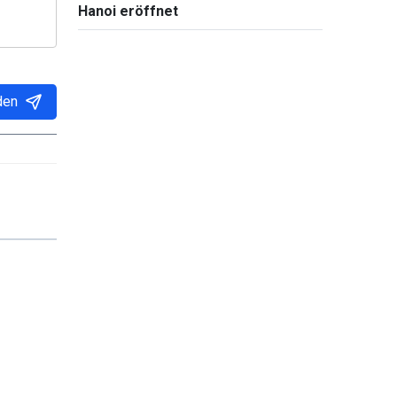
Hanoi eröffnet
den