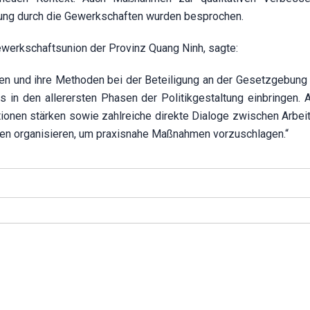
tung durch die Gewerkschaften wurden besprochen.
ewerkschaftsunion der Provinz Quang Ninh, sagte:
n und ihre Methoden bei der Beteiligung an der Gesetzgebung 
its in den allerersten Phasen der Politikgestaltung einbringen.
onen stärken sowie zahlreiche direkte Dialoge zwischen Arbei
en organisieren, um praxisnahe Maßnahmen vorzuschlagen.“