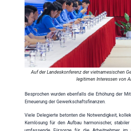
Auf der Landeskonferenz der vietnamesischen G
legitimen Interessen von A
Besprochen wurden ebenfalls die Erhöhung der Mit
Erneuerung der Gewerkschaftsfinanzen.
Viele Delegierte betonten die Notwendigkeit, kollek
Kernlösung für den Aufbau harmonischer, stabiler 
umfassende Fürsorge für die Arbeitnehmer im 