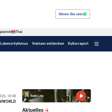
Hören Sie rein
panish
Thai
r Lebensrhythmus
Vietnam entdecken
Kulturreport
026, 18:48
VWORLD
Aktuelles