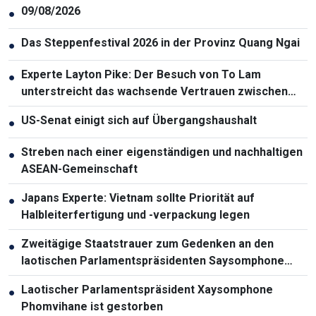
09/08/2026
●
Das Steppenfestival 2026 in der Provinz Quang Ngai
●
Experte Layton Pike: Der Besuch von To Lam
●
unterstreicht das wachsende Vertrauen zwischen
Vietnam und Australien
US-Senat einigt sich auf Übergangshaushalt
●
Streben nach einer eigenständigen und nachhaltigen
●
ASEAN-Gemeinschaft
Japans Experte: Vietnam sollte Priorität auf
●
Halbleiterfertigung und -verpackung legen
Zweitägige Staatstrauer zum Gedenken an den
●
laotischen Parlamentspräsidenten Saysomphone
Phomvihane
Laotischer Parlamentspräsident Xaysomphone
●
Phomvihane ist gestorben