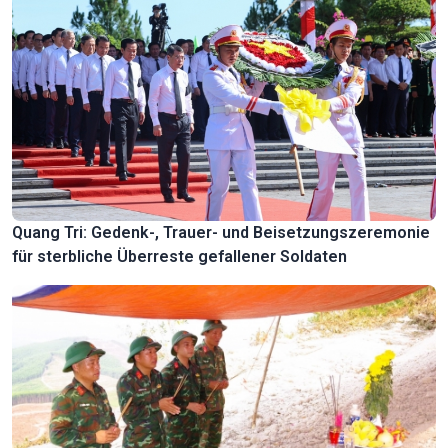
Quang Tri: Gedenk-, Trauer- und Beisetzungszeremonie
für sterbliche Überreste gefallener Soldaten