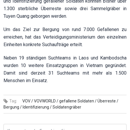
und Identifizierung gefallener Soldaten konnten bisher über
1.300 sterbliche Überreste sowie drei Sammelgräber in
Tuyen Quang geborgen werden.
Um das Ziel zur Bergung von rund 7.000 Gefallenen zu
erreichen, hat das Verteidigungsministerium den einzelnen
Einheiten konkrete Suchaufträge erteilt.
Neben 19 ständigen Suchteams in Laos und Kambodscha
wurden 10 weitere Einsatzgruppen in Vietnam gegründet.
Damit sind derzeit 31 Suchteams mit mehr als 1.500
Menschen im Einsatz.
Tag:
VOV /
VOVWORLD /
gefallene Soldaten /
Überreste /
Bergung /
Identifizierung /
Soldatengräber