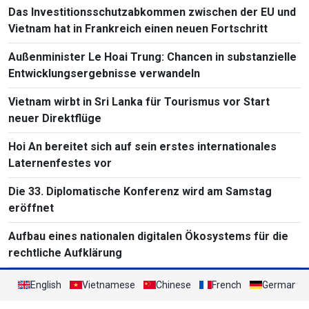
Massenvernichtungswaffen
Das Investitionsschutzabkommen zwischen der EU und
Vietnam hat in Frankreich einen neuen Fortschritt
Außenminister Le Hoai Trung: Chancen in substanzielle
Entwicklungsergebnisse verwandeln
Vietnam wirbt in Sri Lanka für Tourismus vor Start
neuer Direktflüge
Hoi An bereitet sich auf sein erstes internationales
Laternenfestes vor
Die 33. Diplomatische Konferenz wird am Samstag
eröffnet
Aufbau eines nationalen digitalen Ökosystems für die
rechtliche Aufklärung
English
Vietnamese
Chinese
French
German