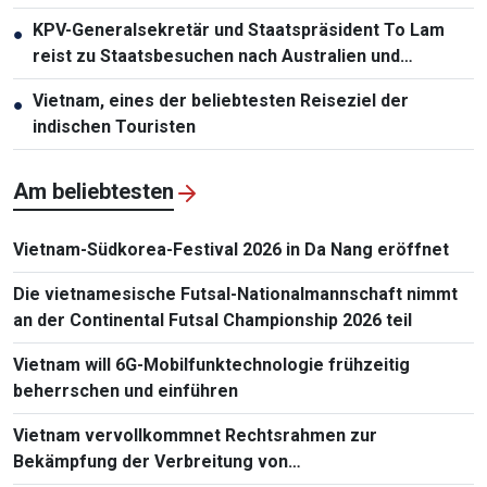
KPV-Generalsekretär und Staatspräsident To Lam
●
reist zu Staatsbesuchen nach Australien und
Neuseeland
Vietnam, eines der beliebtesten Reiseziel der
●
indischen Touristen
Am beliebtesten
Vietnam-Südkorea-Festival 2026 in Da Nang eröffnet
Die vietnamesische Futsal-Nationalmannschaft nimmt
an der Continental Futsal Championship 2026 teil
Vietnam will 6G-Mobilfunktechnologie frühzeitig
beherrschen und einführen
Vietnam vervollkommnet Rechtsrahmen zur
Bekämpfung der Verbreitung von