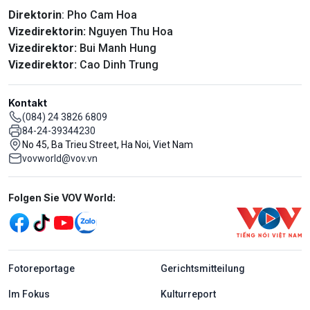
Direktorin
: Pho Cam Hoa
Vizedirektorin:
Nguyen Thu Hoa
Vizedirektor:
Bui Manh Hung
Vizedirektor:
Cao Dinh Trung
Kontakt
(084) 24 3826 6809
84-24-39344230
No 45, Ba Trieu Street, Ha Noi, Viet Nam
vovworld@vov.vn
Mạng xã hội
Folgen Sie VOV World:
menu footer tiếng Đức
Fotoreportage
Gerichtsmitteilung
Im Fokus
Kulturreport