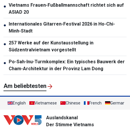
Vietnams Frauen-Fußballmannschaft richtet sich auf
●
ASIAD 20
Internationales Gitarren-Festival 2026 in Ho-Chi-
●
Minh-Stadt
257 Werke auf der Kunstausstellung in
●
Südzentralvietnam vorgestellt
Po-Sah-Inu-Turmkomplex: Ein typisches Bauwerk der
●
Cham-Architektur in der Provinz Lam Dong
Am beliebtesten
English
Vietnamese
Chinese
French
German
Auslandskanal
Der Stimme Vietnams