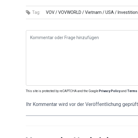
Tag:
VOV /
VOVWORLD /
Vietnam /
USA /
Investition
This site is protected by reCAPTCHA and the Google
Privacy Policy
and
Terms 
Ihr Kommentar wird vor der Veröffentlichung geprüft