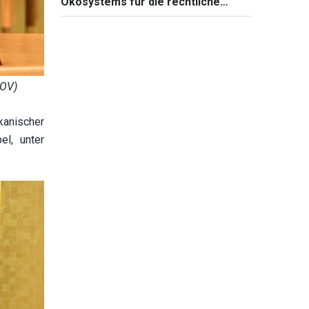
Ökosystems für die rechtliche
Aufklärung
VOV)
kanischer
el, unter