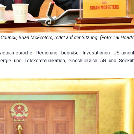
uncil, Brian McFeeters, redet auf der Sitzung. (Foto: Lai Hoa/
 vietnamesische Regierung begrüße Investitionen US-ameri
rgie und Telekommunikation, einschließlich 5G und Seekab