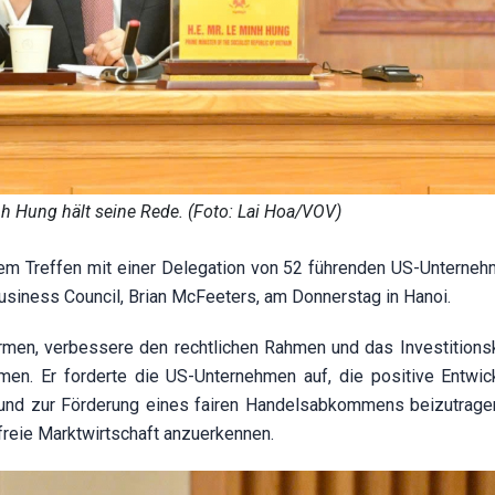
h Hung hält seine Rede. (Foto: Lai Hoa/VOV)
em Treffen mit einer Delegation von 52 führenden US-Unterneh
iness Council, Brian McFeeters, am Donnerstag in Hanoi.
rmen, verbessere den rechtlichen Rahmen und das Investitions
ehmen. Er forderte die US-Unternehmen auf, die positive Entwic
n und zur Förderung eines fairen Handelsabkommens beizutrag
 freie Marktwirtschaft anzuerkennen.