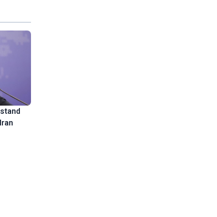
lstand
Iran