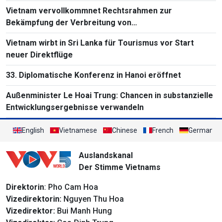
Vietnam vervollkommnet Rechtsrahmen zur
Bekämpfung der Verbreitung von
Massenvernichtungswaffen
Vietnam wirbt in Sri Lanka für Tourismus vor Start
neuer Direktflüge
33. Diplomatische Konferenz in Hanoi eröffnet
Außenminister Le Hoai Trung: Chancen in substanzielle
Entwicklungsergebnisse verwandeln
English
Vietnamese
Chinese
French
German
Auslandskanal
Der Stimme Vietnams
Direktorin
: Pho Cam Hoa
Vizedirektorin:
Nguyen Thu Hoa
Vizedirektor:
Bui Manh Hung