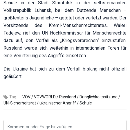
Schule in der Stadt Starobilsk in der selbsternannten
Volksrepublik Luhansk, bei dem Dutzende Menschen –
größtenteils Jugendliche – getötet oder verletzt wurden. Der
Vorsitzende des Kreml-Menschenrechtsrates, Waleri
Fadejew, rief den UN-Hochkommissar für Menschenrechte
dazu auf, den Vorfall als „Kriegsverbrechen“ einzustufen.
Russland werde sich weiterhin in internationalen Foren für
eine Verurteilung des Angriffs einsetzen.
Die Ukraine hat sich zu dem Vorfall bislang nicht offiziell
geäußert.
Tag:
VOV /
VOVWORLD /
Russland /
Dringlichkeitssitzung /
UN-Sicherheitsrat /
ukrainischer Angriff /
Schule