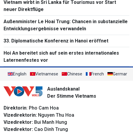
Vietnam wirbt in Sri Lanka für Tourismus vor Start
neuer Direktflüge
Außenminister Le Hoai Trung: Chancen in substanzielle
Entwicklungsergebnisse verwandeln
33. Diplomatische Konferenz in Hanoi eröffnet
Hoi An bereitet sich auf sein erstes internationales
Laternenfestes vor
English
Vietnamese
Chinese
French
German
Auslandskanal
Der Stimme Vietnams
Direktorin
: Pho Cam Hoa
Vizedirektorin:
Nguyen Thu Hoa
Vizedirektor:
Bui Manh Hung
Vizedirektor:
Cao Dinh Trung