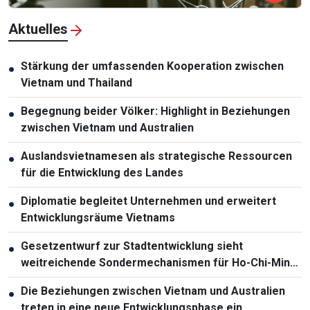
Aktuelles
Stärkung der umfassenden Kooperation zwischen
●
Vietnam und Thailand
Begegnung beider Völker: Highlight in Beziehungen
●
zwischen Vietnam und Australien
Auslandsvietnamesen als strategische Ressourcen
●
für die Entwicklung des Landes
Diplomatie begleitet Unternehmen und erweitert
●
Entwicklungsräume Vietnams
Gesetzentwurf zur Stadtentwicklung sieht
●
weitreichende Sondermechanismen für Ho-Chi-Minh-
Stadt vor
Die Beziehungen zwischen Vietnam und Australien
●
treten in eine neue Entwicklungsphase ein