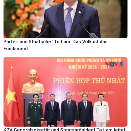
Partei- und Staatschef To Lam: Das Volk ist das
Fundament
KPV-Generalsekretär und Staatspräsident To Lam leitet