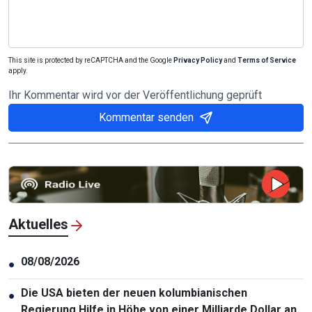
This site is protected by reCAPTCHA and the Google
Privacy Policy
and
Terms of Service
apply.
Ihr Kommentar wird vor der Veröffentlichung geprüft
Kommentar senden
Aktuelles
08/08/2026
●
Die USA bieten der neuen kolumbianischen
●
Regierung Hilfe in Höhe von einer Milliarde Dollar an