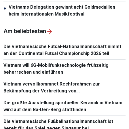
Vietnams Delegation gewinnt acht Goldmedaillen
●
beim Internationalen Musikfestival
Am beliebtesten
Die vietnamesische Futsal-Nationalmannschaft nimmt
an der Continental Futsal Championship 2026 teil
Vietnam will 6G-Mobilfunktechnologie frühzeitig
beherrschen und einführen
Vietnam vervollkommnet Rechtsrahmen zur
Bekämpfung der Verbreitung von
Massenvernichtungswaffen
Die größte Ausstellung spiritueller Keramik in Vietnam
wird auf dem Ba-Den-Berg stattfinden
Die vietnamesische Fußballnationalmannschaft ist
bereit für das Spiel gegen Singapur bei