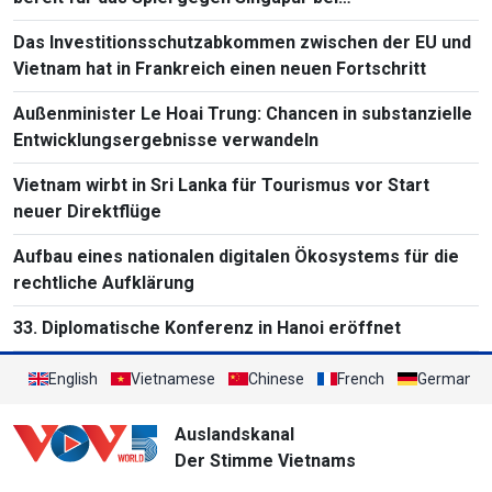
Südostasienmeisterschaft 2026
Das Investitionsschutzabkommen zwischen der EU und
Vietnam hat in Frankreich einen neuen Fortschritt
Außenminister Le Hoai Trung: Chancen in substanzielle
Entwicklungsergebnisse verwandeln
Vietnam wirbt in Sri Lanka für Tourismus vor Start
neuer Direktflüge
Aufbau eines nationalen digitalen Ökosystems für die
rechtliche Aufklärung
33. Diplomatische Konferenz in Hanoi eröffnet
English
Vietnamese
Chinese
French
German
Auslandskanal
Der Stimme Vietnams