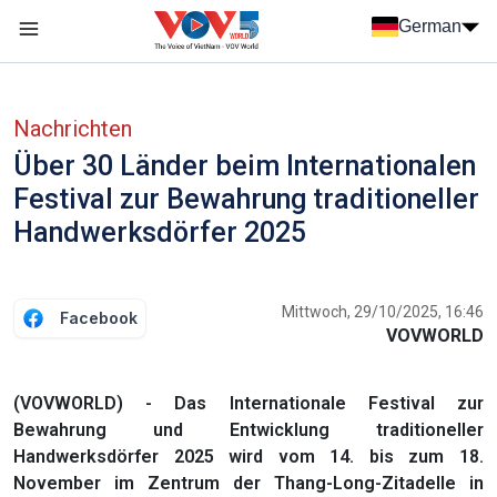
Nhảy đến nội dung
German
Menu trang chủ tiếng Đức
menu phụ tiếng Đức
Nachrichten
Über 30 Länder beim Internationalen
Festival zur Bewahrung traditioneller
Handwerksdörfer 2025
Mittwoch, 29/10/2025, 16:46
Facebook
VOVWORLD
(VOVWORLD) - Das Internationale Festival zur
Bewahrung und Entwicklung traditioneller
Handwerksdörfer 2025 wird vom 14. bis zum 18.
November im Zentrum der Thang-Long-Zitadelle in