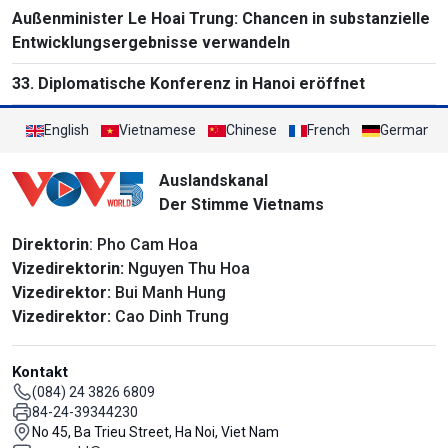
Massenvernichtungswaffen
Außenminister Le Hoai Trung: Chancen in substanzielle
Entwicklungsergebnisse verwandeln
33. Diplomatische Konferenz in Hanoi eröffnet
English
Vietnamese
Chinese
French
German
Auslandskanal
Der Stimme Vietnams
Direktorin
: Pho Cam Hoa
Vizedirektorin:
Nguyen Thu Hoa
Vizedirektor:
Bui Manh Hung
Vizedirektor:
Cao Dinh Trung
Kontakt
(084) 24 3826 6809
84-24-39344230
No 45, Ba Trieu Street, Ha Noi, Viet Nam