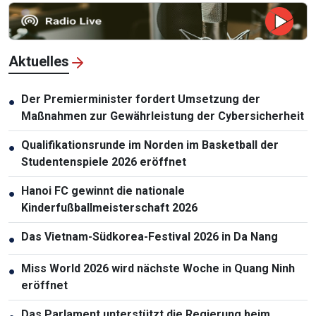
Aktuelles
Der Premierminister fordert Umsetzung der
●
Maßnahmen zur Gewährleistung der Cybersicherheit
Qualifikationsrunde im Norden im Basketball der
●
Studentenspiele 2026 eröffnet
Hanoi FC gewinnt die nationale
●
Kinderfußballmeisterschaft 2026
Das Vietnam-Südkorea-Festival 2026 in Da Nang
●
Miss World 2026 wird nächste Woche in Quang Ninh
●
eröffnet
Das Parlament unterstützt die Regierung beim