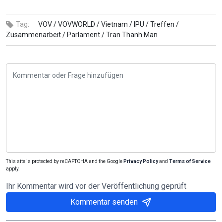
Tag:
VOV /
VOVWORLD /
Vietnam /
IPU /
Treffen /
Zusammenarbeit /
Parlament /
Tran Thanh Man
This site is protected by reCAPTCHA and the Google
Privacy Policy
and
Terms of Service
apply.
Ihr Kommentar wird vor der Veröffentlichung geprüft
Kommentar senden