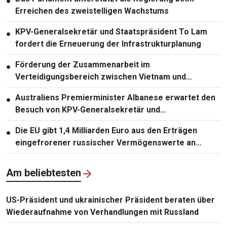
●
Erreichen des zweistelligen Wachstums
KPV-Generalsekretär und Staatspräsident To Lam
●
fordert die Erneuerung der Infrastrukturplanung
Förderung der Zusammenarbeit im
●
Verteidigungsbereich zwischen Vietnam und
Malaysia
Australiens Premierminister Albanese erwartet den
●
Besuch von KPV-Generalsekretär und
Staatspräsident To Lam
Die EU gibt 1,4 Milliarden Euro aus den Erträgen
●
eingefrorener russischer Vermögenswerte an
Ukraine
Am beliebtesten
US-Präsident und ukrainischer Präsident beraten über
Wiederaufnahme von Verhandlungen mit Russland