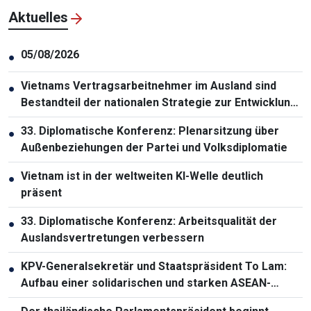
Aktuelles
05/08/2026
●
Vietnams Vertragsarbeitnehmer im Ausland sind
●
Bestandteil der nationalen Strategie zur Entwicklung
der Humanressourcen
33. Diplomatische Konferenz: Plenarsitzung über
●
Außenbeziehungen der Partei und Volksdiplomatie
Vietnam ist in der weltweiten KI-Welle deutlich
●
präsent
33. Diplomatische Konferenz: Arbeitsqualität der
●
Auslandsvertretungen verbessern
KPV-Generalsekretär und Staatspräsident To Lam:
●
Aufbau einer solidarischen und starken ASEAN-
Gemeinschaft