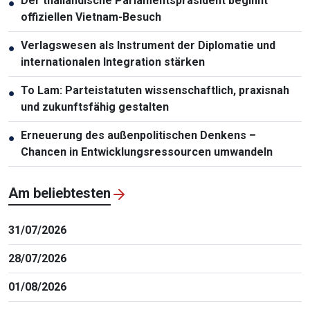
Der thailändische Parlamentspräsident beginnt
●
offiziellen Vietnam-Besuch
Verlagswesen als Instrument der Diplomatie und
●
internationalen Integration stärken
To Lam: Parteistatuten wissenschaftlich, praxisnah
●
und zukunftsfähig gestalten
Erneuerung des außenpolitischen Denkens –
●
Chancen in Entwicklungsressourcen umwandeln
Am beliebtesten
31/07/2026
28/07/2026
01/08/2026