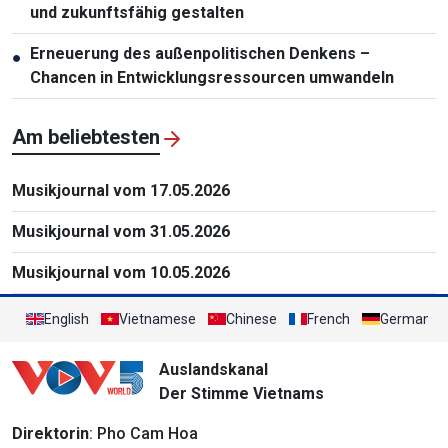
und zukunftsfähig gestalten
Erneuerung des außenpolitischen Denkens –
●
Chancen in Entwicklungsressourcen umwandeln
Am beliebtesten
Musikjournal vom 17.05.2026
Musikjournal vom 31.05.2026
Musikjournal vom 10.05.2026
English
Vietnamese
Chinese
French
German
Auslandskanal
Der Stimme Vietnams
Direktorin
: Pho Cam Hoa