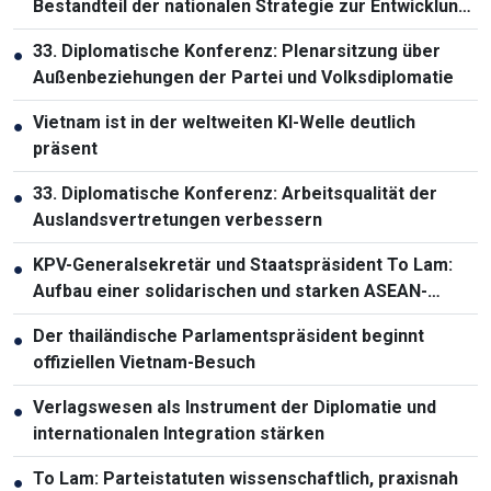
Bestandteil der nationalen Strategie zur Entwicklung
der Humanressourcen
33. Diplomatische Konferenz: Plenarsitzung über
●
Außenbeziehungen der Partei und Volksdiplomatie
Vietnam ist in der weltweiten KI-Welle deutlich
●
präsent
33. Diplomatische Konferenz: Arbeitsqualität der
●
Auslandsvertretungen verbessern
KPV-Generalsekretär und Staatspräsident To Lam:
●
Aufbau einer solidarischen und starken ASEAN-
Gemeinschaft
Der thailändische Parlamentspräsident beginnt
●
offiziellen Vietnam-Besuch
Verlagswesen als Instrument der Diplomatie und
●
internationalen Integration stärken
To Lam: Parteistatuten wissenschaftlich, praxisnah
●