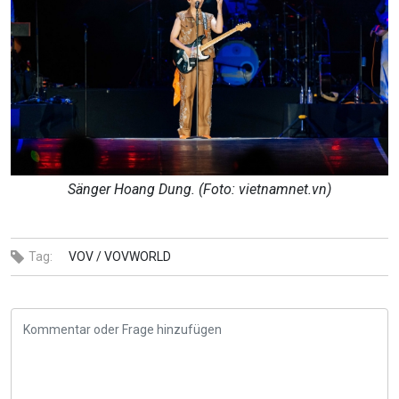
Sänger Hoang Dung. (Foto: vietnamnet.vn)
Tag:
VOV /
VOVWORLD