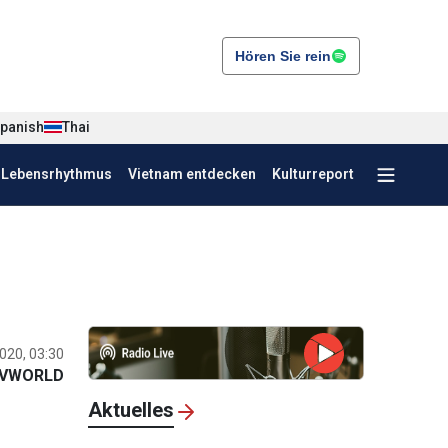
Hören Sie rein
panish
Thai
r Lebensrhythmus
Vietnam entdecken
Kulturreport
020, 03:30
VWORLD
Aktuelles