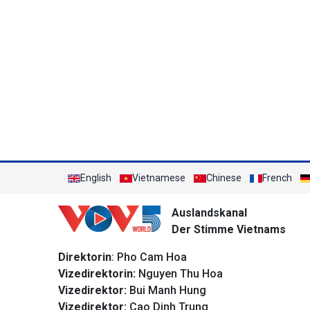
English
Vietnamese
Chinese
French
Auslandskanal
Der Stimme Vietnams
Direktorin
: Pho Cam Hoa
Vizedirektorin:
Nguyen Thu Hoa
Vizedirektor:
Bui Manh Hung
Vizedirektor:
Cao Dinh Trung