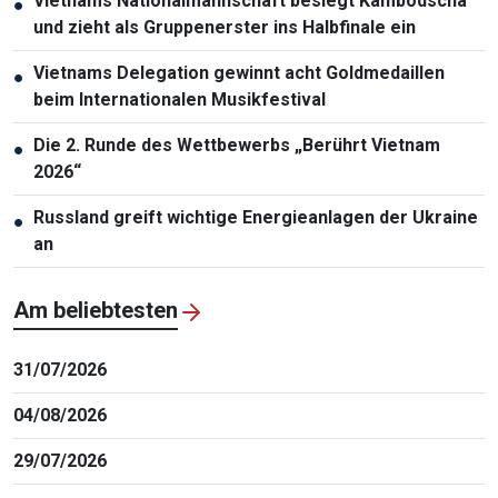
Vietnams Nationalmannschaft besiegt Kambodscha
●
und zieht als Gruppenerster ins Halbfinale ein
Vietnams Delegation gewinnt acht Goldmedaillen
●
beim Internationalen Musikfestival
Die 2. Runde des Wettbewerbs „Berührt Vietnam
●
2026“
Russland greift wichtige Energieanlagen der Ukraine
●
an
Am beliebtesten
31/07/2026
04/08/2026
29/07/2026