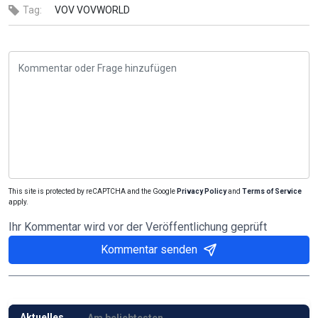
Tag:
VOV
VOVWORLD
This site is protected by reCAPTCHA and the Google
Privacy Policy
and
Terms of Service
apply.
Ihr Kommentar wird vor der Veröffentlichung geprüft
Kommentar senden
Aktuelles
Am beliebtesten