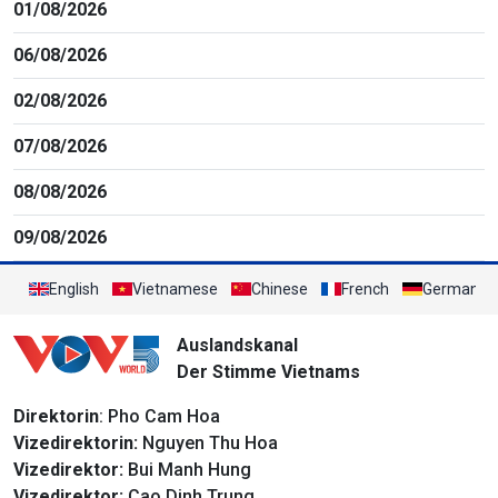
01/08/2026
06/08/2026
02/08/2026
07/08/2026
08/08/2026
09/08/2026
English
Vietnamese
Chinese
French
German
Auslandskanal
Der Stimme Vietnams
Direktorin
: Pho Cam Hoa
Vizedirektorin:
Nguyen Thu Hoa
Vizedirektor:
Bui Manh Hung
Vizedirektor:
Cao Dinh Trung