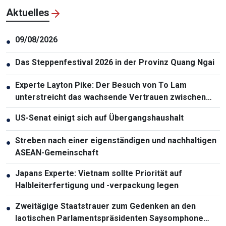
Aktuelles
09/08/2026
●
Das Steppenfestival 2026 in der Provinz Quang Ngai
●
Experte Layton Pike: Der Besuch von To Lam
●
unterstreicht das wachsende Vertrauen zwischen
Vietnam und Australien
US-Senat einigt sich auf Übergangshaushalt
●
Streben nach einer eigenständigen und nachhaltigen
●
ASEAN-Gemeinschaft
Japans Experte: Vietnam sollte Priorität auf
●
Halbleiterfertigung und -verpackung legen
Zweitägige Staatstrauer zum Gedenken an den
●
laotischen Parlamentspräsidenten Saysomphone