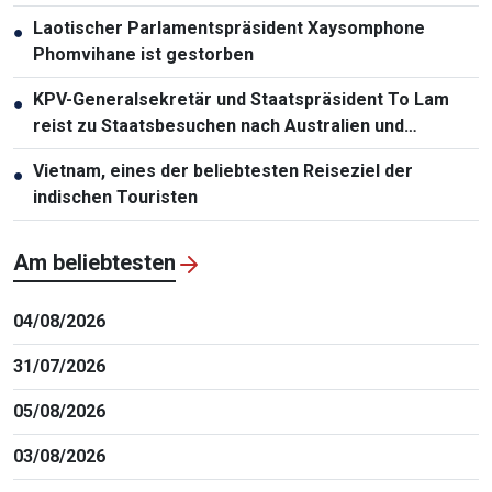
Phomvihane
Laotischer Parlamentspräsident Xaysomphone
●
Phomvihane ist gestorben
KPV-Generalsekretär und Staatspräsident To Lam
●
reist zu Staatsbesuchen nach Australien und
Neuseeland
Vietnam, eines der beliebtesten Reiseziel der
●
indischen Touristen
Am beliebtesten
04/08/2026
31/07/2026
05/08/2026
03/08/2026